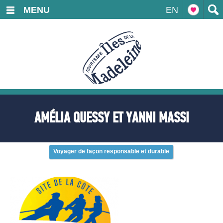
MENU
EN
AMÉLIA QUESSY ET YANNI MASSI
Voyager de façon responsable et durable