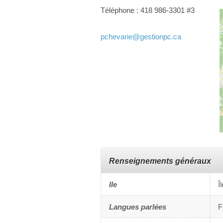
Téléphone :
418 986-3301 #3
pchevarie
@gestionpc.ca
Renseignements généraux
Ile
Î
Langues parlées
F