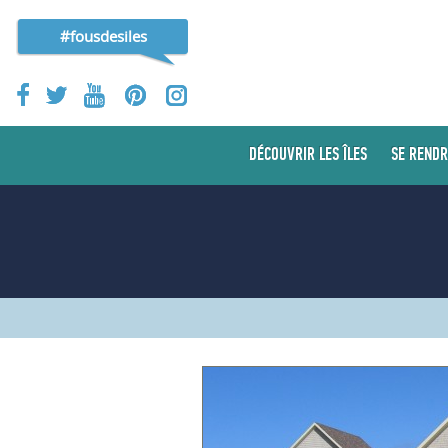
#fousdesiles
DÉCOUVRIR LES ÎLES
SE RENDR