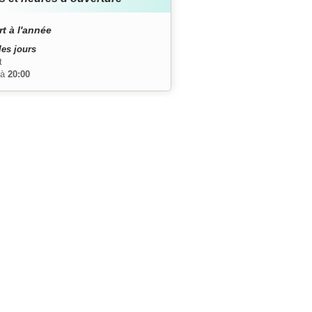
t à l'année
les jours
t
à
20:00