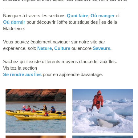
Naviguer à travers les sections
Quoi faire
,
Où manger
et
Où dormir
pour découvrir l'offre touristique des Îles de la
Madeleine.
Vous pouvez également naviguer sur notre site par
expérience. soit:
Nature
,
Culture
ou encore
Saveurs
.
Sachez qu'il existe différents moyens d'accèder aux Îles.
Visitez la section
Se rendre aux Îles
pour en apprendre davantage.