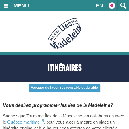
MENU
EN
ITINÉRAIRES
Voyager de façon responsable et durable
Vous désirez programmer les Îles de la Madeleine?
Sachez que Tourisme Îles de la Madeleine, en collaboration avec
le
Québec maritime
, peut vous aider à mettre en place un
itinéraire original et à la hauteur des attentes de votre clientèle.