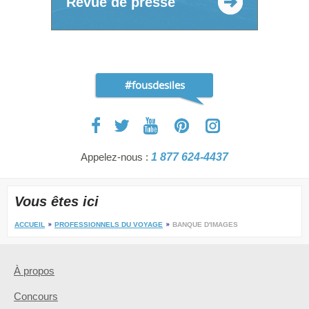
Revue de presse
#fousdesiles
Appelez-nous :
1 877 624-4437
Vous êtes ici
ACCUEIL
PROFESSIONNELS DU VOYAGE
BANQUE D'IMAGES
À propos
Concours