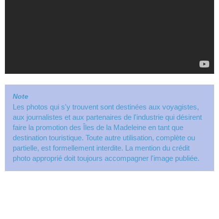
Note
Les photos qui s'y trouvent sont destinées aux voyagistes,
aux journalistes et aux partenaires de l'industrie qui désirent
faire la promotion des Îles de la Madeleine en tant que
destination touristique. Toute autre utilisation, complète ou
partielle, est formellement interdite. La mention du crédit
photo approprié doit toujours accompagner l'image publiée.