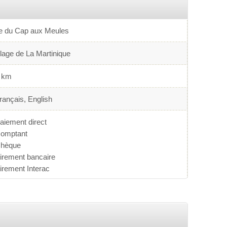
le du Cap aux Meules
lage de La Martinique
 km
rançais, English
aiement direct
omptant
hèque
irement bancaire
irement Interac