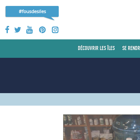
#fousdesiles
DÉCOUVRIR LES ÎLES
SE RENDR