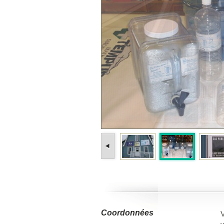
Coordonnées
V