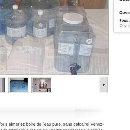
Ouver
Tous 
Ouver
ous aimeriez boire de l'eau pure, sans calcaire! Venez-