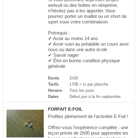
wetsuit ou des bottes en néoprène,
n'hésitez pas à les apporter. Vous
pourrez porter un maillot ou un short de
sport sous votre combinaison.
Prérequis :
✔ Avoir au moins 14 ans
✔ Avoir suivi au préalable un cours avec
nous ou dans une autre école
✔ Savoir nager
✔ Être en bonne condition physique
générale
Durée
1h30
Tarifs
170$ + tx par planche
Horaire
Tous les jours.
Dates
Début juin à la fin septembre.
FORFAIT E-FOIL
Profitez pleinement de l'activitée E-Foil !
Offrez-vous l'expérience complète : une
leçon privée de 2h00 pour apprendre les