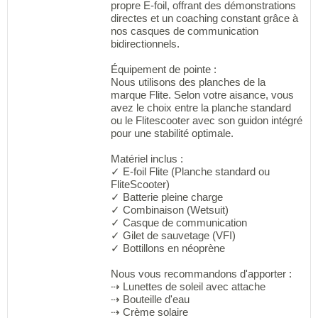
propre E-foil, offrant des démonstrations
directes et un coaching constant grâce à
nos casques de communication
bidirectionnels.
Équipement de pointe :
Nous utilisons des planches de la
marque Flite. Selon votre aisance, vous
avez le choix entre la planche standard
ou le Flitescooter avec son guidon intégré
pour une stabilité optimale.
Matériel inclus :
✓ E-foil Flite (Planche standard ou
FliteScooter)
✓ Batterie pleine charge
✓ Combinaison (Wetsuit)
✓ Casque de communication
✓ Gilet de sauvetage (VFI)
✓ Bottillons en néoprène
Nous vous recommandons d'apporter :
⇢ Lunettes de soleil avec attache
⇢ Bouteille d'eau
⇢ Crème solaire