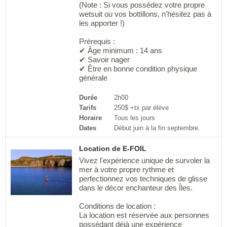
(Note : Si vous possédez votre propre
wetsuit ou vos bottillons, n'hésitez pas à
les apporter !)
Prérequis :
✔ Âge minimum : 14 ans
✔ Savoir nager
✔ Être en bonne condition physique
générale
Durée
2h00
Tarifs
250$ +tx par élève
Horaire
Tous les jours
Dates
Début juin à la fin septembre.
Location de E-FOIL
Vivez l'expérience unique de survoler la
mer à votre propre rythme et
perfectionnez vos techniques de glisse
dans le décor enchanteur des Îles.
Conditions de location :
La location est réservée aux personnes
possédant déjà une expérience