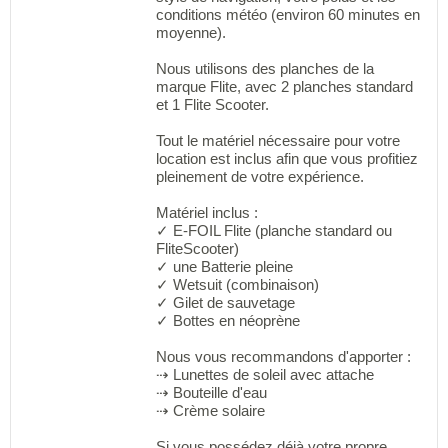
conditions météo (environ 60 minutes en
moyenne).
Nous utilisons des planches de la
marque Flite, avec 2 planches standard
et 1 Flite Scooter.
Tout le matériel nécessaire pour votre
location est inclus afin que vous profitiez
pleinement de votre expérience.
Matériel inclus :
✓ E-FOIL Flite (planche standard ou
FliteScooter)
✓ une Batterie pleine
✓ Wetsuit (combinaison)
✓ Gilet de sauvetage
✓ Bottes en néoprène
Nous vous recommandons d'apporter :
⇢ Lunettes de soleil avec attache
⇢ Bouteille d'eau
⇢ Crème solaire
Si vous possédez déjà votre propre