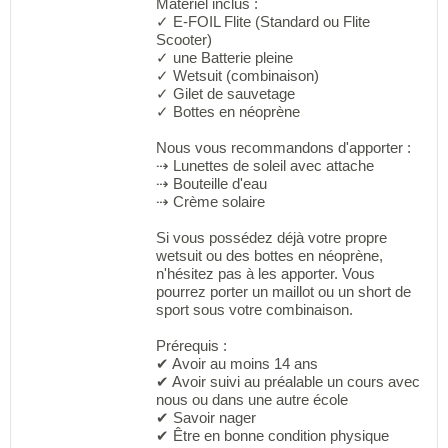
Matériel inclus :
✓ E-FOIL Flite (Standard ou Flite
Scooter)
✓ une Batterie pleine
✓ Wetsuit (combinaison)
✓ Gilet de sauvetage
✓ Bottes en néoprène
Nous vous recommandons d'apporter :
⇢ Lunettes de soleil avec attache
⇢ Bouteille d'eau
⇢ Crème solaire
Si vous possédez déjà votre propre
wetsuit ou des bottes en néoprène,
n'hésitez pas à les apporter. Vous
pourrez porter un maillot ou un short de
sport sous votre combinaison.
Prérequis :
✔ Avoir au moins 14 ans
✔ Avoir suivi au préalable un cours avec
nous ou dans une autre école
✔ Savoir nager
✔ Être en bonne condition physique