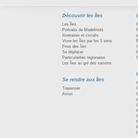
Découvrir les Îles
Les Îles
Portraits de Madelinots
R
Itinéraires et circuits
d
Vivre les Îles par les 5 sens
Fous des Îles
Se déplacer
A
Particularités régionales
Les Îles au gré des saisons
Se rendre aux Îles
H
Traversier
Avion