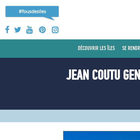
#fousdesiles
DÉCOUVRIR LES ÎLES
SE RENDR
JEAN COUTU GEN