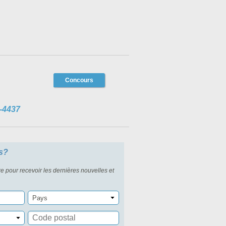
Concours
-4437
s?
re pour recevoir les dernières nouvelles et
Pays