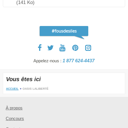
(141 Ko)
#fousdesiles
Appelez-nous :
1 877 624-4437
Vous êtes ici
ACCUEIL
OASIS LALIBERTÉ
À propos
Concours