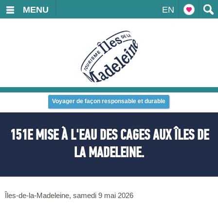
MENU
EN
Voyager de façon responsable et durable
151E MISE À L'EAU DES CAGES AUX ÎLES DE
LA MADELEINE.
Îles-de-la-Madeleine, samedi 9 mai 2026