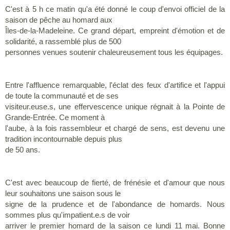
C'est à 5 h ce matin qu'a été donné le coup d'envoi officiel de la
saison de pêche au homard aux
Îles-de-la-Madeleine. Ce grand départ, empreint d'émotion et de
solidarité, a rassemblé plus de 500
personnes venues soutenir chaleureusement tous les équipages.
Entre l'affluence remarquable, l'éclat des feux d'artifice et l'appui
de toute la communauté et de ses
visiteur.euse.s, une effervescence unique régnait à la Pointe de
Grande-Entrée. Ce moment à
l'aube, à la fois rassembleur et chargé de sens, est devenu une
tradition incontournable depuis plus
de 50 ans.
C'est avec beaucoup de fierté, de frénésie et d'amour que nous
leur souhaitons une saison sous le
signe de la prudence et de l'abondance de homards. Nous
sommes plus qu'impatient.e.s de voir
arriver le premier homard de la saison ce lundi 11 mai. Bonne