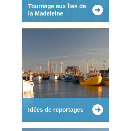
Tournage aux Îles de
la Madeleine
Idées de reportages