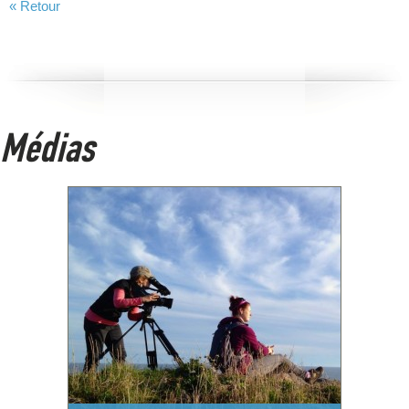
« Retour
Médias