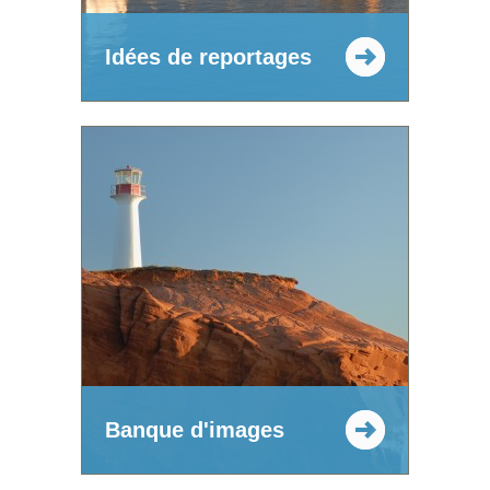
Idées de reportages
Banque d'images