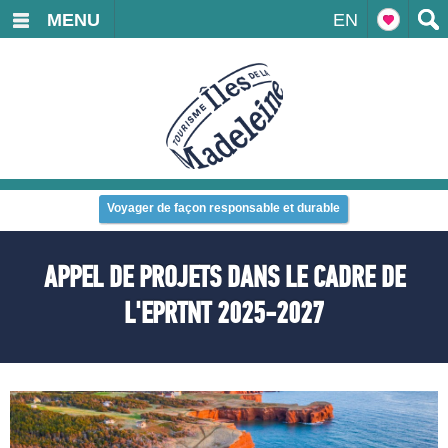
MENU
EN
Voyager de façon responsable et durable
APPEL DE PROJETS DANS LE CADRE DE
L'EPRTNT 2025-2027