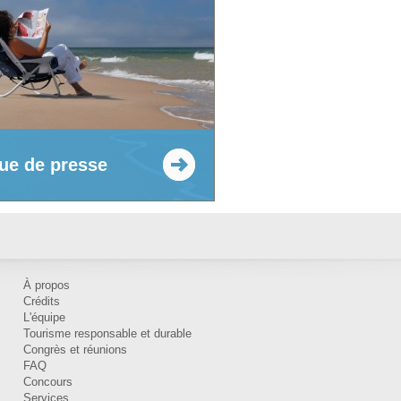
ue de presse
À propos
Crédits
L'équipe
Tourisme responsable et durable
Congrès et réunions
FAQ
Concours
Services