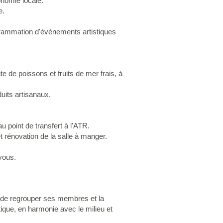
onomie locale.
e.
ogrammation d'événements artistiques
e de poissons et fruits de mer frais, à
uits artisanaux.
 point de transfert à l'ATR.
rénovation de la salle à manger.
vous.
n de regrouper ses membres et la
stique, en harmonie avec le milieu et