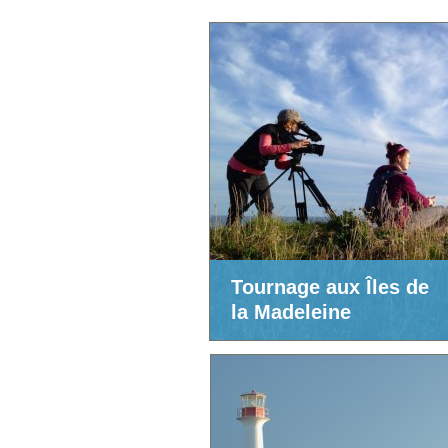
Tournage aux Îles de
la Madeleine