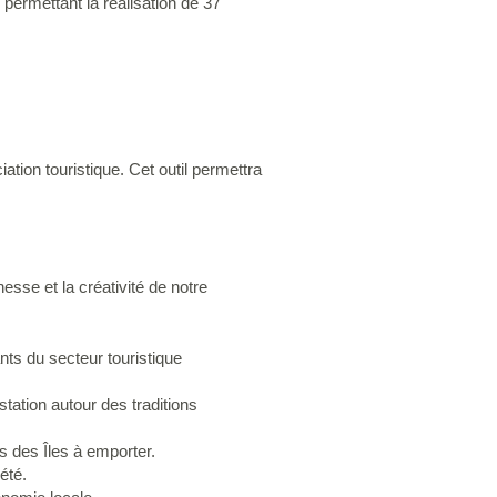
permettant la réalisation de 37
tion touristique. Cet outil permettra
hesse et la créativité de notre
ants du secteur touristique
tation autour des traditions
 des Îles à emporter.
été.