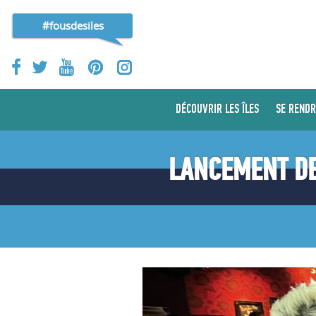
#fousdesiles
DÉCOUVRIR LES ÎLES
SE RENDR
LANCEMENT DE 