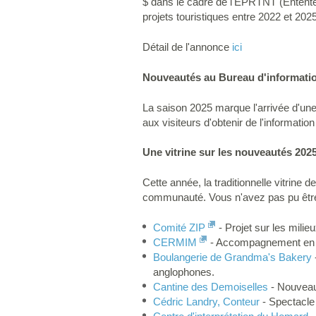
$ dans le cadre de l'EPRTNT (Entente 
projets touristiques entre 2022 et 2025
Détail de l'annonce
ici
Nouveautés au Bureau d'informatio
La saison 2025 marque l'arrivée d'une 
aux visiteurs d'obtenir de l'information
Une vitrine sur les nouveautés 202
Cette année, la traditionnelle vitrine 
communauté. Vous n'avez pas pu être p
Comité ZIP
- Projet sur les milie
CERMIM
- Accompagnement en ge
Boulangerie de Grandma's Bakery
anglophones.
Cantine des Demoiselles
- Nouveau 
Cédric Landry, Conteur
- Spectacle 