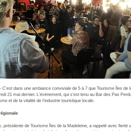
- C'est dans une ambiance conviviale de 5 à 7 que Tourisme Îles de l
ercredi 21 mai dernier. L'événement, qui s'est tenu au Bar des Pas Perd
 et de la vitalité de l'industrie touristique locale.
 régionale
 présidente de Tourisme Îles de la Madeleine, a rappelé avec fierté un