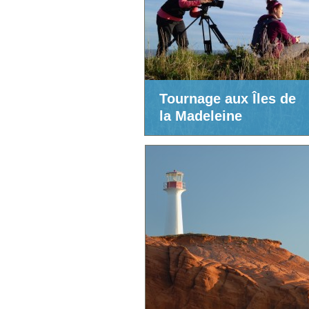
Tournage aux Îles de
la Madeleine