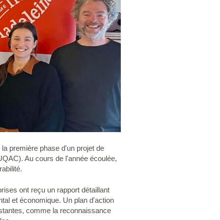
 la première phase d'un projet de
(UQAC). Au cours de l'année écoulée,
bilité.
ises ont reçu un rapport détaillant
ntal et économique. Un plan d'action
xistantes, comme la reconnaissance