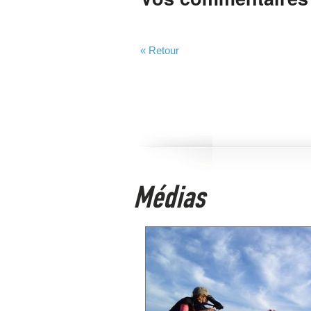
« Retour
Médias