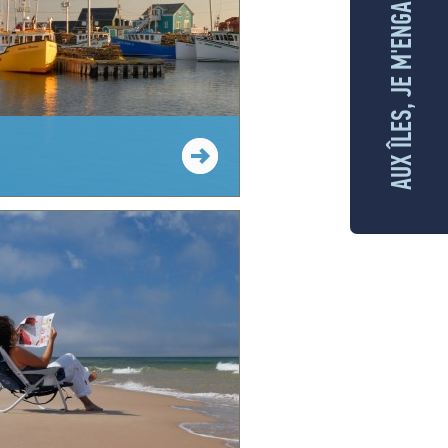
AUX ÎLES, JE M'ENGAGE