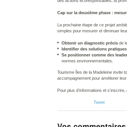
des actions écoresponsables, la promo
Cap sur la deuxième phase : mesur
La prochaine étape de ce projet ambiti
simples pour mesurer et diminuer leur
Obtenir un diagnostic précis
de l
Identifier des solutions pratiques
Se positionner comme des leader
normes environnementales.
Tourisme Îles de la Madeleine invite to
accompagnement pour améliorer leur i
Pour plus d'informations et s'inscrire
Tweet
Vos commentaires