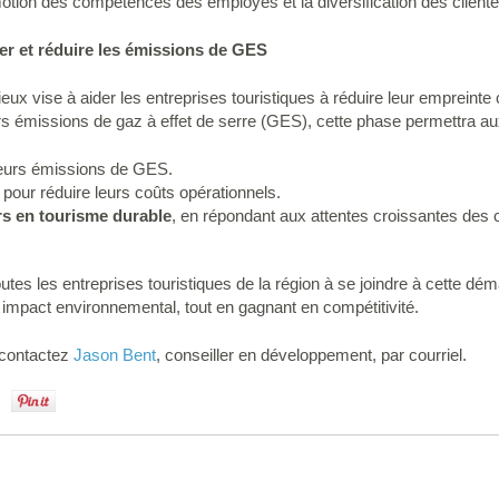
tion des compétences des employés et la diversification des clientè
er et réduire les émissions de GES
eux vise à aider les entreprises touristiques à réduire leur empreint
s émissions de gaz à effet de serre (GES), cette phase permettra aux
eurs émissions de GES.
pour réduire leurs coûts opérationnels.
s en tourisme durable
, en répondant aux attentes croissantes des c
utes les entreprises touristiques de la région à se joindre à cette dém
mpact environnemental, tout en gagnant en compétitivité.
, contactez
Jason Bent
, conseiller en développement, par courriel.