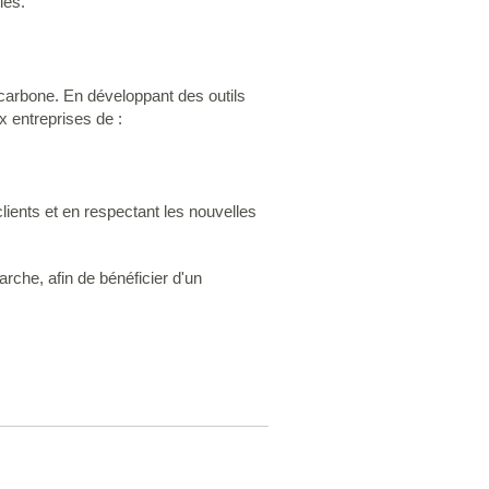
les.
e carbone. En développant des outils
 entreprises de :
lients et en respectant les nouvelles
arche, afin de bénéficier d'un