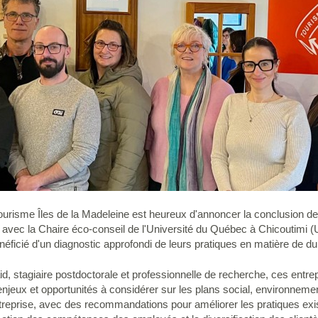
ourisme Îles de la Madeleine est heureux d'annoncer la conclusion de
 avec la Chaire éco-conseil de l'Université du Québec à Chicoutimi 
ficié d'un diagnostic approfondi de leurs pratiques en matière de dura
, stagiaire postdoctorale et professionnelle de recherche, ces entrepr
 enjeux et opportunités à considérer sur les plans social, environneme
treprise, avec des recommandations pour améliorer les pratiques e