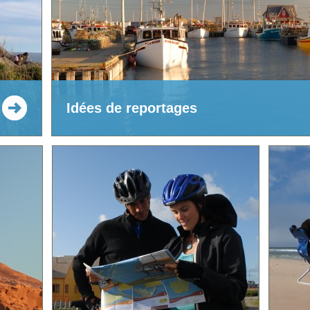
Idées de reportages