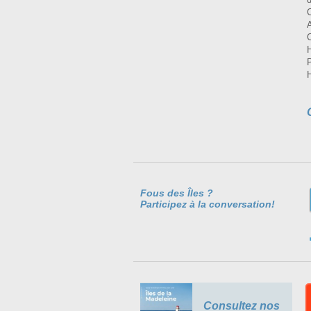
Fous des Îles ?
Participez à la conversation!
Consultez nos