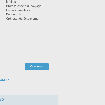
Médias
Professionnels du voyage
Espace membres
Documents
Créneau récréotourisme
Concours
-4437
s?