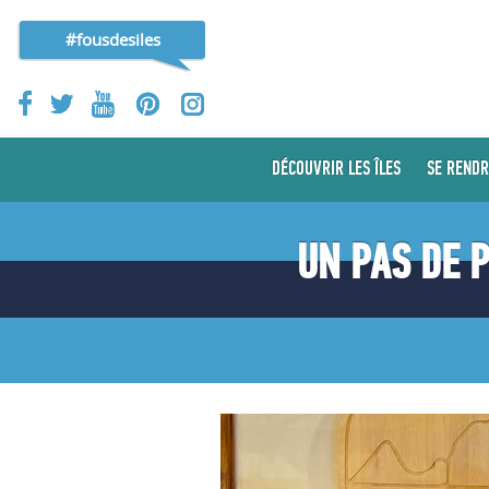
#fousdesiles
DÉCOUVRIR LES ÎLES
SE RENDR
UN PAS DE 