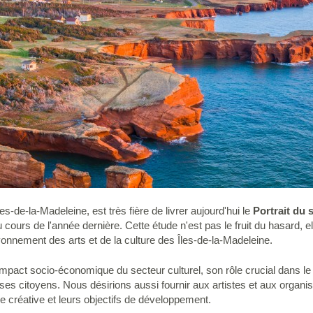
es-de-la-Madeleine, est très fière de livrer aujourd'hui le
Portrait du 
u cours de l'année dernière. Cette étude n'est pas le fruit du hasard, e
yonnement des arts et de la culture des Îles-de-la-Madeleine.
impact socio-économique du secteur culturel, son rôle crucial dans le 
 ses citoyens. Nous désirions aussi fournir aux artistes et aux organis
e créative et leurs objectifs de développement.