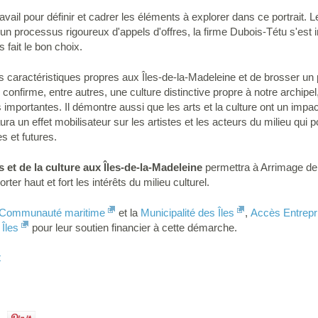
ail pour définir et cadrer les éléments à explorer dans ce portrait. Le
un processus rigoureux d'appels d'offres, la firme Dubois-Tétu s'es
fait le bon choix.
s caractéristiques propres aux Îles-de-la-Madeleine et de brosser un 
n confirme, entre autres, une culture distinctive propre à notre archipe
portantes. Il démontre aussi que les arts et la culture ont un impac
 un effet mobilisateur sur les artistes et les acteurs du milieu qui 
es et futures.
s et de la culture aux Îles-de-la-Madeleine
permettra à Arrimage de
ter haut et fort les intérêts du milieu culturel.
Communauté maritime
et la
Municipalité des Îles
,
Accès Entrep
Îles
pour leur soutien financier à cette démarche.
t