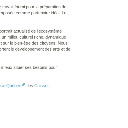
 travail fourni pour la préparation de
t imposée comme partenaire idéal. Le
portrait actualisé de l'écosystème
l, un milieu culturel riche, dynamique
t sur le bien-être des citoyens. Nous
portent le développement des arts et de
 mieux situer ses besoins pour
rise Québec
, les
Caisses