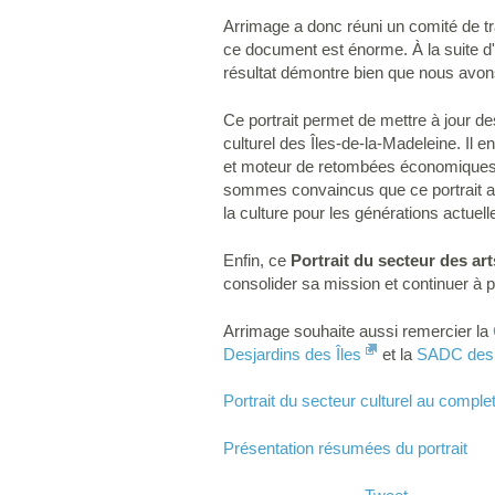
Arrimage a donc réuni un comité de trav
ce document est énorme. À la suite d'
résultat démontre bien que nous avons 
Ce portrait permet de mettre à jour de
culturel des Îles-de-la-Madeleine. Il e
et moteur de retombées économiques im
sommes convaincus que ce portrait aura
la culture pour les générations actuell
Enfin, ce
Portrait du secteur des art
consolider sa mission et continuer à por
Arrimage souhaite aussi remercier la
Desjardins des Îles
et la
SADC des 
Portrait du secteur culturel au comple
Présentation résumées du portrait