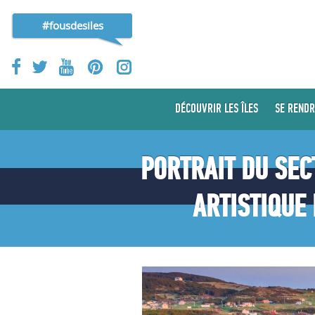
#fousdesiles
DÉCOUVRIR LES ÎLES
SE RENDR
PORTRAIT DU SE
ARTISTIQUE