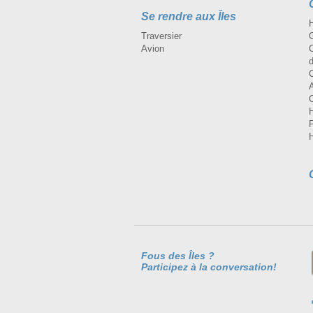
Se rendre aux Îles
H
Traversier
Avion
Fous des Îles ?
Participez à la conversation!