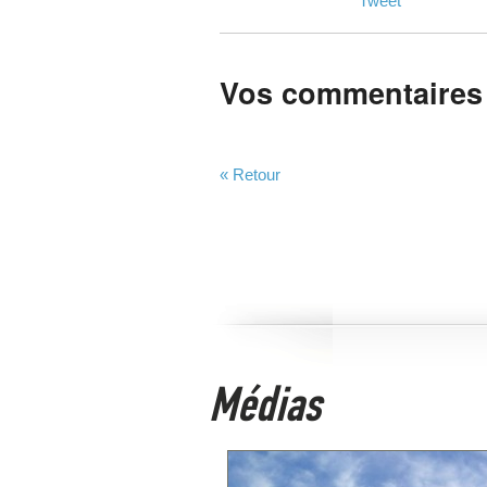
Tweet
Vos commentaires
« Retour
Médias