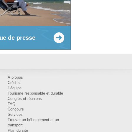
ue de presse
À propos
Crédits
L'équipe
Tourisme responsable et durable
Congrès et réunions
FAQ
Concours
Services
Trouver un hébergement et un
transport
Plan du site