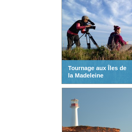
Tournage aux Îles de
la Madeleine