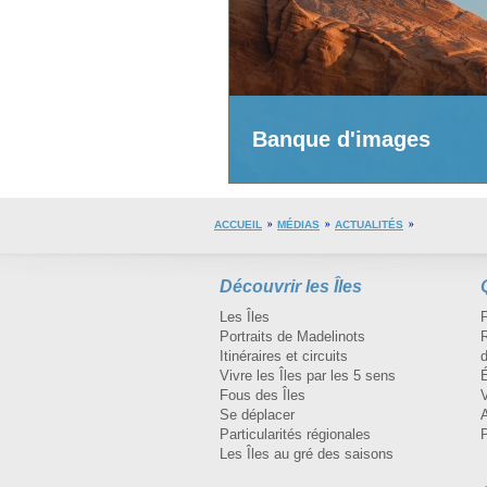
Banque d'images
ACCUEIL
MÉDIAS
ACTUALITÉS
Découvrir les Îles
Les Îles
Portraits de Madelinots
R
Itinéraires et circuits
d
Vivre les Îles par les 5 sens
Fous des Îles
Se déplacer
A
Particularités régionales
Les Îles au gré des saisons