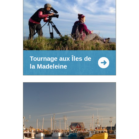
Tournage aux Îles de
la Madeleine