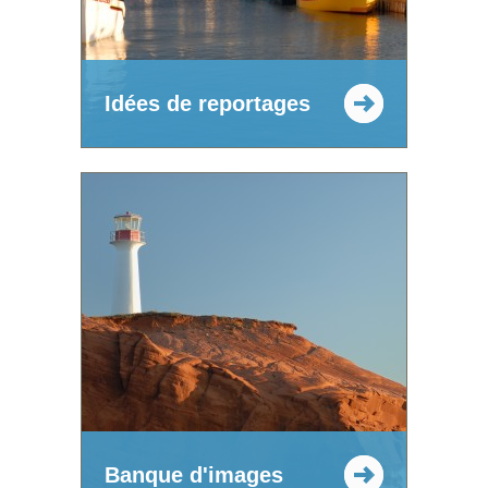
Idées de reportages
Banque d'images