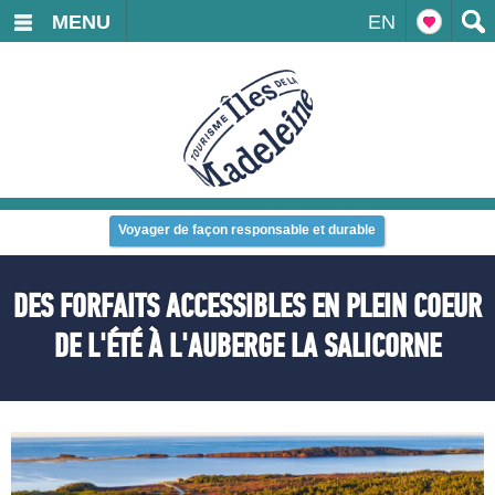
MENU
EN
Voyager de façon responsable et durable
DES FORFAITS ACCESSIBLES EN PLEIN COEUR
DE L'ÉTÉ À L'AUBERGE LA SALICORNE