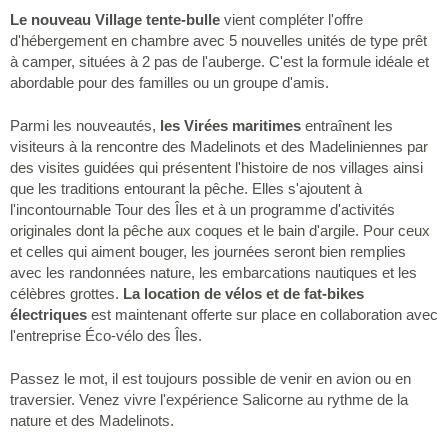
Le nouveau Village tente-bulle
vient compléter l'offre
d'hébergement en chambre avec 5 nouvelles unités de type prêt
à camper, situées à 2 pas de l'auberge. C'est la formule idéale et
abordable pour des familles ou un groupe d'amis.
Parmi les nouveautés,
les Virées maritimes
entraînent les
visiteurs à la rencontre des Madelinots et des Madeliniennes par
des visites guidées qui présentent l'histoire de nos villages ainsi
que les traditions entourant la pêche. Elles s'ajoutent à
l'incontournable Tour des Îles et à un programme d'activités
originales dont la pêche aux coques et le bain d'argile. Pour ceux
et celles qui aiment bouger, les journées seront bien remplies
avec les randonnées nature, les embarcations nautiques et les
célèbres grottes.
La location de vélos et de fat-bikes
électriques
est maintenant offerte sur place en collaboration avec
l'entreprise Éco-vélo des Îles.
Passez le mot, il est toujours possible de venir en avion ou en
traversier. Venez vivre l'expérience Salicorne au rythme de la
nature et des Madelinots.