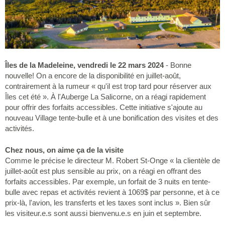
Îles de la Madeleine, vendredi le 22 mars 2024
- Bonne
nouvelle! On a encore de la disponibilité en juillet-août,
contrairement à la rumeur « qu'il est trop tard pour réserver aux
Îles cet été ». À l'Auberge La Salicorne, on a réagi rapidement
pour offrir des forfaits accessibles. Cette initiative s'ajoute au
nouveau Village tente-bulle et à une bonification des visites et des
activités.
Chez nous, on aime ça de la visite
Comme le précise le directeur M. Robert St-Onge « la clientèle de
juillet-août est plus sensible au prix, on a réagi en offrant des
forfaits accessibles. Par exemple, un forfait de 3 nuits en tente-
bulle avec repas et activités revient à 1069$ par personne, et à ce
prix-là, l'avion, les transferts et les taxes sont inclus ». Bien sûr
les visiteur.e.s sont aussi bienvenu.e.s en juin et septembre.