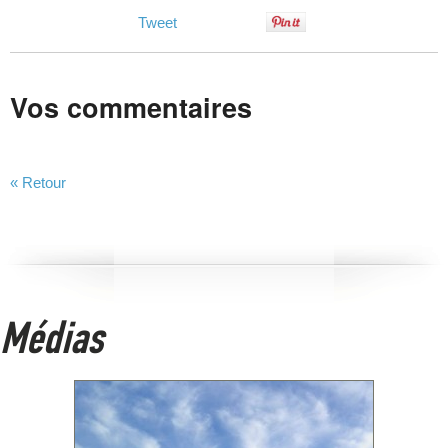
Tweet
Vos commentaires
« Retour
Médias