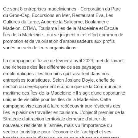
Ce sont 8 entreprises madeliniennes - Corporation du Parc
du Gros-Cap, Excursions en Mer, Restaurant Eva, Les
Cultures du Large, Auberge la Salicorne, Boulangerie
Madelon, CTMA, Tourisme Îles de la Madeleine et Escale
Îles de la Madeleine - qui se joignent à cet effort commun de
promotion et de valorisation d'ambassadeurs aux profils
variés au sein de leurs organisations.
La campagne, diffusée de février à avril 2024, met de l'avant
une richesse des Îles différente de ses paysages
emblématiques : les humains qui travaillent dans nos
entreprises touristiques. Selon Josiane Doyle, cheffe de
section du développement économique de la Communauté
maritime des Îles-de-la-Madeleine « Il s'agit d'une opportunité
unique de visibilité pour les Îles de la Madeleine. Cette
campagne vise aussi à faire redécouvrir aux résidents des
Îles le plaisir de travailler en tourisme. L'objectif premier de la
Stratégie d'attraction territoriale demeure d'attirer de
nouveaux résidents à l'année, mais vu l'importance du
secteur touristique pour l'économie de l'archipel et ses