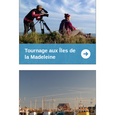
Tournage aux Îles de
la Madeleine