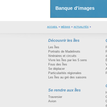
Banque d'images
ACCUEIL
MÉDIAS
ACTUALITÉS
Découvrir les Îles
Les Îles
Portraits de Madelinots
R
Itinéraires et circuits
d
Vivre les Îles par les 5 sens
Fous des Îles
Se déplacer
A
Particularités régionales
Les Îles au gré des saisons
Se rendre aux Îles
H
Traversier
Avion