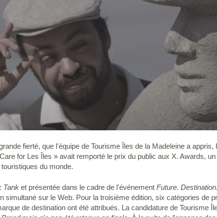
grande fierté, que l'équipe de Tourisme Îles de la Madeleine a appris,
are for Les Îles » avait remporté le prix du public aux X. Awards, un 
s touristiques du monde.
k Tank
et présentée dans le cadre de l'événement
Future. Destination
en simultané sur le Web. Pour la troisième édition, six catégories de 
 marque de destination ont été attribués. La candidature de Tourisme Îl