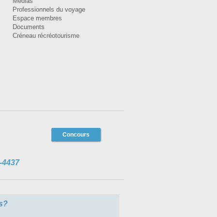
Médias
Professionnels du voyage
Espace membres
Documents
Créneau récréotourisme
Concours
-4437
s?