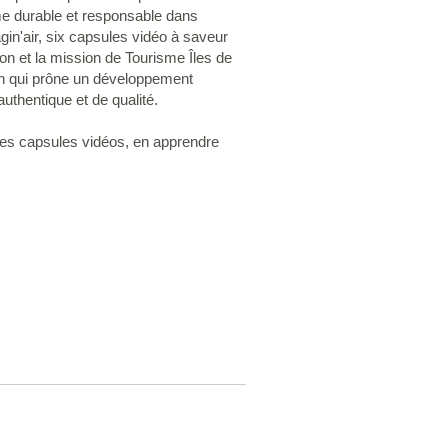
me durable et responsable dans
agin'air, six capsules vidéo à saveur
ion et la mission de Tourisme Îles de
on qui prône un développement
authentique et de qualité.
 les capsules vidéos, en apprendre