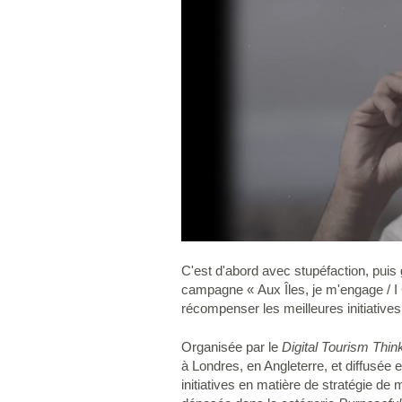
C'est d'abord avec stupéfaction, puis 
campagne « Aux Îles, je m'engage / I C
récompenser les meilleures initiative
Organisée par le
Digital Tourism Thin
à Londres, en Angleterre, et diffusée 
initiatives en matière de stratégie de