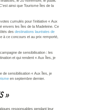
finalistes, le 20 novembre, le public
 C'est ainsi que Tourisme Îles de la
 votes cumulés pour l'initiative « Aux
té envers les Îles de la Madeleine. Ce
 côtés des
destinations lauréates de
e à ce concours et au prix remporté,
e campagne de sensibilisation : les
nation et qui rendent « Aux Îles, je
e sensibilisation « Aux Îles, je
urisme
en septembre dernier.
S »
pratiques responsables pendant leur