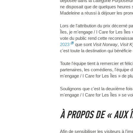
déposée dans la catégorie
Purposeful
ne disposait que de quelques heures 
Madeleine a réussi à déjouer les pron
Lors de l'attribution du prix décerné p
Îles, je m'engage / I Care for Les Île
vote du public rend cette reconnaissan
2023
que sont
Visit Norway
,
Visit 
c'est toute la destination qui bénéficie 
Toute l'équipe tient à remercier et fél
partenaires, les comédiens, l'équipe d
m'engage / I Care for Les Îles » de pl
Soulignons que c'est la deuxième fois
m'engage / I Care for Les Îles » se 
À PROPOS DE « AUX Î
Afin de sensibiliser les visiteurs à l'