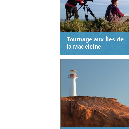
Tournage aux Îles de
la Madeleine