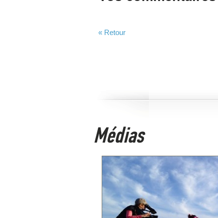
« Retour
Médias