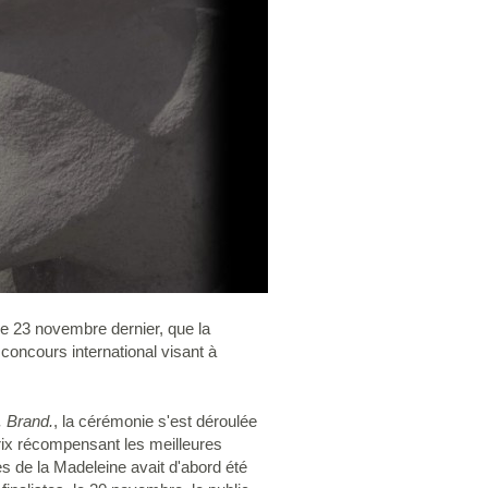
 le 23 novembre dernier, que la
concours international visant à
. Brand.
, la cérémonie s'est déroulée
prix récompensant les meilleures
es de la Madeleine avait d'abord été