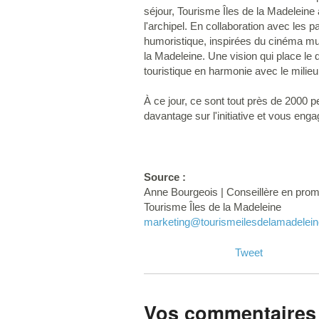
séjour, Tourisme Îles de la Madelein
l'archipel. En collaboration avec les p
humoristique, inspirées du cinéma muet
la Madeleine. Une vision qui place l
touristique en harmonie avec le milieu 
À ce jour, ce sont tout près de 2000 
davantage sur l'initiative et vous enga
Source :
Anne Bourgeois | Conseillère en pro
Tourisme Îles de la Madeleine
marketing
@tourismeilesdelamadelei
Tweet
Vos commentaires