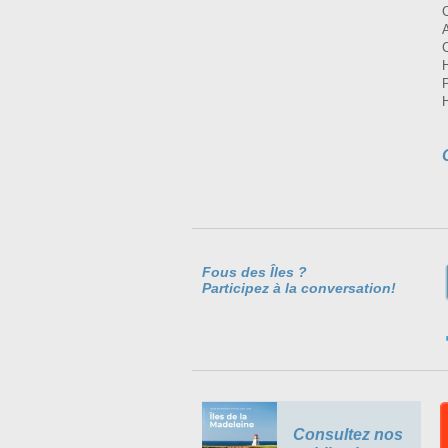
Fous des Îles ?
Participez à la conversation!
Consultez nos