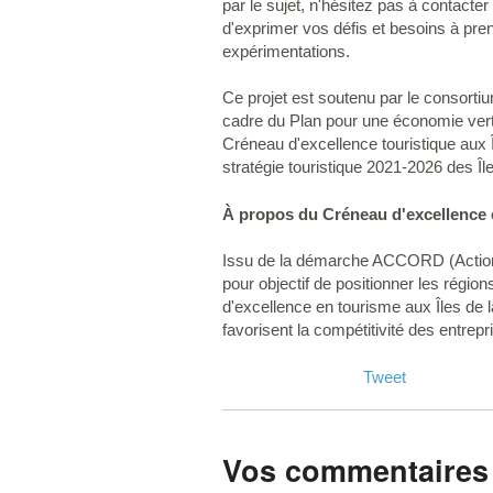
par le sujet, n'hésitez pas à contacte
d'exprimer vos défis et besoins à pr
expérimentations.
Ce projet est soutenu par le consorti
cadre du Plan pour une économie verte
Créneau d'excellence touristique aux 
stratégie touristique 2021-2026 des Île
À propos du Créneau d'excellence 
Issu de la démarche ACCORD (Action 
pour objectif de positionner les rég
d'excellence en tourisme aux Îles de la
favorisent la compétitivité des entrepr
Tweet
Vos commentaires