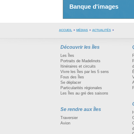
Banque d'images
ACCUEIL
MÉDIAS
ACTUALITÉS
Découvrir les Îles
Les Îles
Portraits de Madelinots
R
Itinéraires et circuits
d
Vivre les Îles par les 5 sens
Fous des Îles
Se déplacer
A
Particularités régionales
Les Îles au gré des saisons
Se rendre aux Îles
H
Traversier
Avion