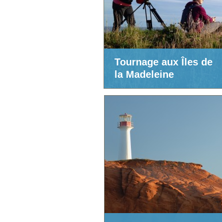
Tournage aux Îles de
la Madeleine