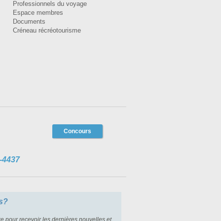
Professionnels du voyage
Espace membres
Documents
Créneau récréotourisme
Concours
-4437
s?
re pour recevoir les dernières nouvelles et