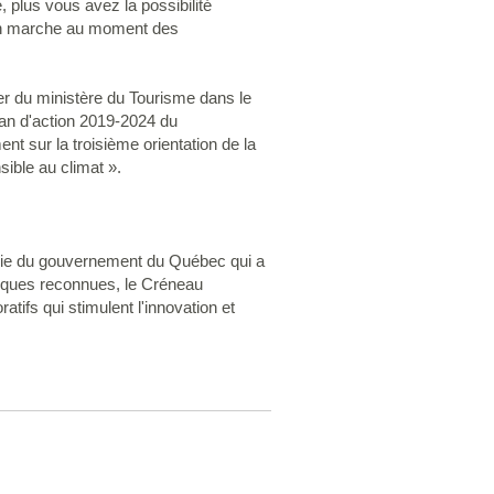
, plus vous avez la possibilité
n en marche au moment des
ier du ministère du Tourisme dans le
lan d'action 2019-2024 du
t sur la troisième orientation de la
sible au climat ».
gie du gouvernement du Québec qui a
fiques reconnues, le Créneau
tifs qui stimulent l'innovation et