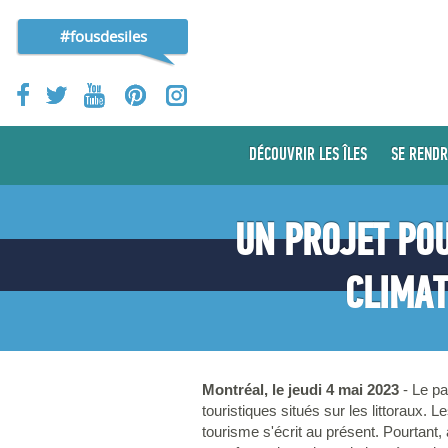
#fousdesiles
DÉCOUVRIR LES ÎLES
SE RENDR
UN PROJET PO
CLIMAT
Montréal, le jeudi 4 mai 2023
- Le pa
touristiques situés sur les littoraux
tourisme s'écrit au présent. Pourtant, 