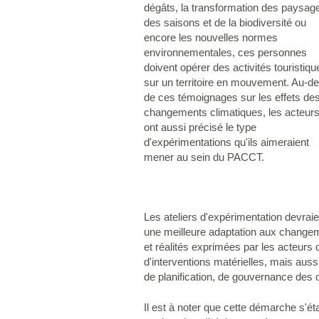
dégâts, la transformation des paysag
des saisons et de la biodiversité ou
encore les nouvelles normes
environnementales, ces personnes
doivent opérer des activités touristiqu
sur un territoire en mouvement. Au-de
de ces témoignages sur les effets de
changements climatiques, les acteur
ont aussi précisé le type
d'expérimentations qu'ils aimeraient
mener au sein du PACCT.
Les ateliers d'expérimentation devraie
une meilleure adaptation aux changem
et réalités exprimées par les acteurs
d'interventions matérielles, mais au
de planification, de gouvernance des o
Il est à noter que cette démarche s'éta