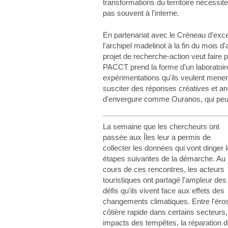
transformations du territoire nécessit
pas souvent à l'interne.
En partenariat avec le Créneau d'exc
l'archipel madelinot à la fin du mois d'
projet de recherche-action veut faire
PACCT prend la forme d'un laboratoire 
expérimentations qu'ils veulent mener
susciter des réponses créatives et an
d'envergure comme Ouranos, qui peuv
La semaine que les chercheurs ont
passée aux Îles leur a permis de
collecter les données qui vont diriger 
étapes suivantes de la démarche. Au
cours de ces rencontres, les acteurs
touristiques ont partagé l'ampleur des
défis qu'ils vivent face aux effets des
changements climatiques. Entre l'éro
côtière rapide dans certains secteurs,
impacts des tempêtes, la réparation 