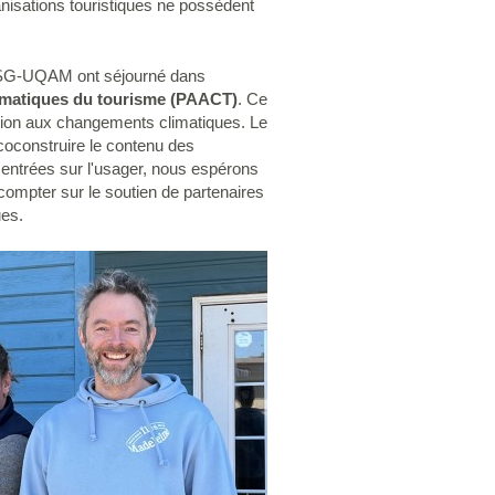
ganisations touristiques ne possèdent
l'ESG-UQAM ont séjourné dans
imatiques du tourisme (PAACT)
. Ce
tation aux changements climatiques. Le
 coconstruire le contenu des
 centrées sur l'usager, nous espérons
compter sur le soutien de partenaires
ues.