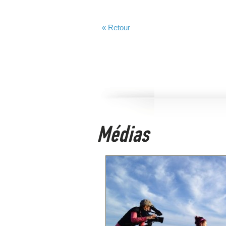
« Retour
Médias