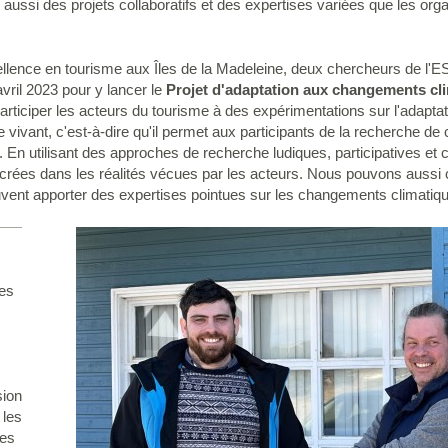
e aussi des projets collaboratifs et des expertises variées que les or
ellence en tourisme aux Îles de la Madeleine, deux chercheurs de 
avril 2023 pour y lancer le
Projet d'adaptation aux changements cl
 participer les acteurs du tourisme à des expérimentations sur l'adap
vivant, c'est-à-dire qu'il permet aux participants de la recherche de
. En utilisant des approches de recherche ludiques, participatives et
crées dans les réalités vécues par les acteurs. Nous pouvons aussi 
ent apporter des expertises pointues sur les changements climatiq
les
sion
 les
des