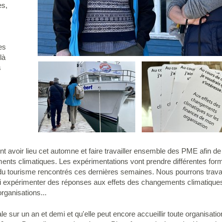
es,
es
là
s
s
nt avoir lieu cet automne et faire travailler ensemble des PME afin d
ents climatiques. Les expérimentations vont prendre différentes for
 du tourisme rencontrés ces dernières semaines. Nous pourrons travai
ssi expérimenter des réponses aux effets des changements climatiques
rganisations...
le sur un an et demi et qu'elle peut encore accueillir toute organisatio