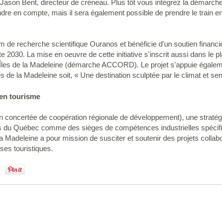
r Jason Bent, directeur de créneau. Plus tôt vous intégrez la démarche
endre en compte, mais il sera également possible de prendre le trai
um de recherche scientifique Ouranos et bénéficie d'un soutien financ
 2030. La mise en oeuvre de cette initiative s'inscrit aussi dans le p
Îles de la Madeleine (démarche ACCORD). Le projet s'appuie égalemen
s de la Madeleine soit, « Une destination sculptée par le climat et sen
en tourisme
concertée de coopération régionale de développement), une straté
ions du Québec comme des sièges de compétences industrielles spéci
 Madeleine a pour mission de susciter et soutenir des projets collabora
ises touristiques.