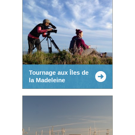
Tournage aux Îles de
la Madeleine