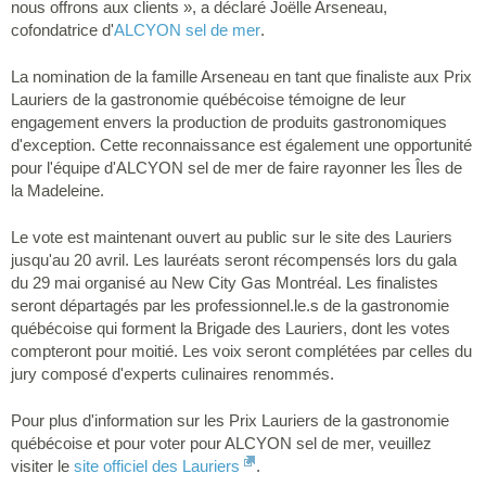
nous offrons aux clients », a déclaré Joëlle Arseneau,
cofondatrice d'
ALCYON sel de mer
.
La nomination de la famille Arseneau en tant que finaliste aux Prix
Lauriers de la gastronomie québécoise témoigne de leur
engagement envers la production de produits gastronomiques
d'exception. Cette reconnaissance est également une opportunité
pour l'équipe d'ALCYON sel de mer de faire rayonner les Îles de
la Madeleine.
Le vote est maintenant ouvert au public sur le site des Lauriers
jusqu'au 20 avril. Les lauréats seront récompensés lors du gala
du 29 mai organisé au New City Gas Montréal. Les finalistes
seront départagés par les professionnel.le.s de la gastronomie
québécoise qui forment la Brigade des Lauriers, dont les votes
compteront pour moitié. Les voix seront complétées par celles du
jury composé d'experts culinaires renommés.
Pour plus d'information sur les Prix Lauriers de la gastronomie
québécoise et pour voter pour ALCYON sel de mer, veuillez
visiter le
site officiel des Lauriers
.