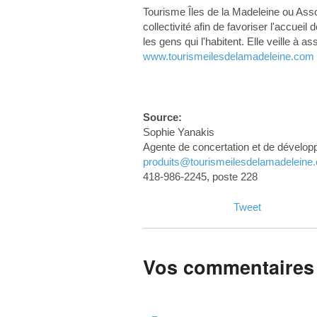
Tourisme Îles de la Madeleine ou Asso
collectivité afin de favoriser l'accuei
les gens qui l'habitent. Elle veille à 
www.tourismeilesdelamadeleine.com
Source:
Sophie Yanakis
Agente de concertation et de dévelo
produits
@tourismeilesdelamadeleine
418-986-2245, poste 228
Tweet
Vos commentaires