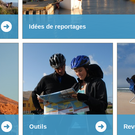
Idées de reportages
Outils
Rev