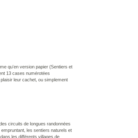
ême qu'en version papier (Sentiers et
tient 13 cases numérotées
plaisir leur cachet, ou simplement
des circuits de longues randonnées
n empruntant, les sentiers naturels et
ans les différents villages de