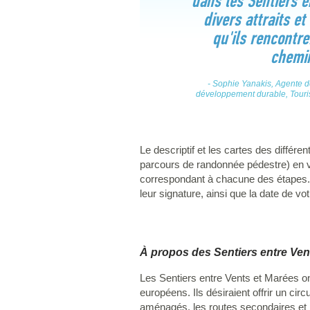
dans les Sentiers e
divers attraits e
qu'ils rencontre
chemi
- Sophie Yanakis, Agente d
développement durable, Touri
Le descriptif et les cartes des différ
parcours de randonnée pédestre) en v
correspondant à chacune des étapes. L
leur signature, ainsi que la date de v
À propos des Sentiers entre Ven
Les Sentiers entre Vents et Marées o
européens. Ils désiraient offrir un cir
aménagés, les routes secondaires et l