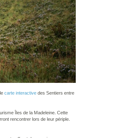
lle
carte interactive
des Sentiers entre
ourisme Îles de la Madeleine. Cette
ront rencontrer lors de leur périple.