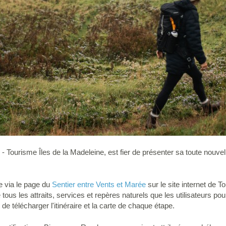
- Tourisme Îles de la Madeleine, est fier de présenter sa toute nouve
le via le page du
Sentier entre Vents et Marée
sur le site internet de T
tous les attraits, services et repères naturels que les utilisateurs pour
e télécharger l'itinéraire et la carte de chaque étape.