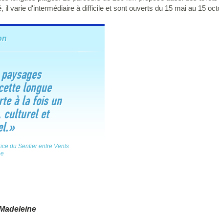
é, il varie d'intermédiaire à difficile et sont ouverts du 15 mai au 15 oct
on
 paysages
cette longue
e à la fois un
 culturel et
el.
»
ice du Sentier entre Vents
ée
 Madeleine