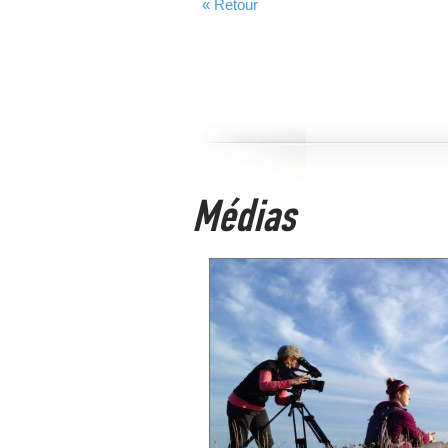
« Retour
Médias