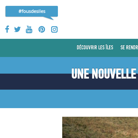
#fousdesiles
DÉCOUVRIR LES ÎLES
SE RENDR
UNE NOUVELLE 