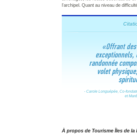
l'archipel. Quant au niveau de difficult
Citati
«
Offrant des
exceptionnels, 
randonnée comport
volet physique,
spiritu
- Carole Longuépée, Co-fondatr
et Mar
À propos de Tourisme Îles de la