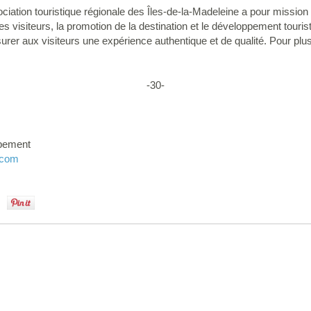
ciation touristique régionale des Îles-de-la-Madeleine a pour missio
l des visiteurs, la promotion de la destination et le développement touri
assurer aux visiteurs une expérience authentique et de qualité. Pour pl
-30-
ppement
.com