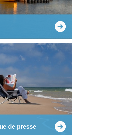
ue de presse