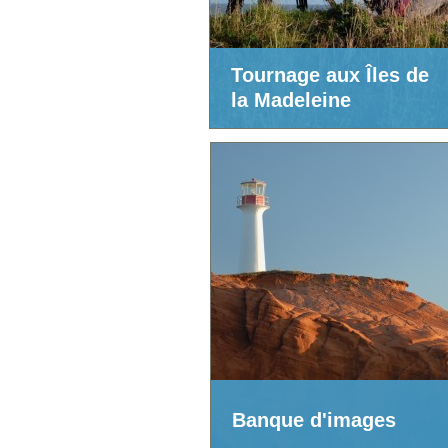
Tournage aux Îles de
la Madeleine
Banque d'images