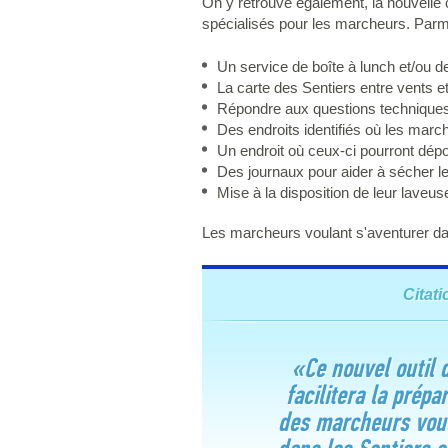
On y retrouve également, la nouvelle 
spécialisés pour les marcheurs. Parmi
Un service de boîte à lunch et/ou d
La carte des Sentiers entre vents 
Répondre aux questions techniques d
Des endroits identifiés où les mar
Un endroit où ceux-ci pourront dépos
Des journaux pour aider à sécher l
Mise à la disposition de leur laveu
Les marcheurs voulant s'aventurer dans
Citati
«Ce nouvel outil d
facilitera la prépa
des marcheurs voul