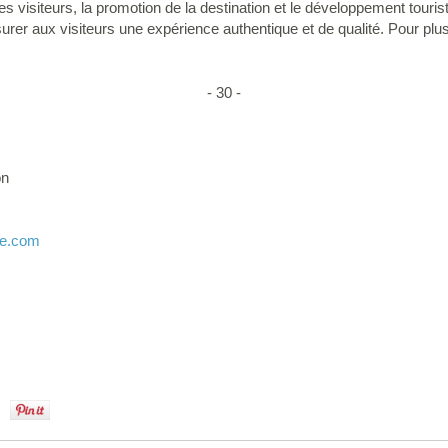
l des visiteurs, la promotion de la destination et le développement touri
assurer aux visiteurs une expérience authentique et de qualité. Pour pl
- 30 -
on
ne.com