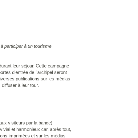
à participer à un tourisme
 durant leur séjour. Cette campagne
rtes d'entrée de l'archipel seront
 diverses publications sur les médias
diffuser à leur tour.
ux visiteurs par la bande)
vivial et harmonieux car, après tout,
tions imprimées et sur les médias