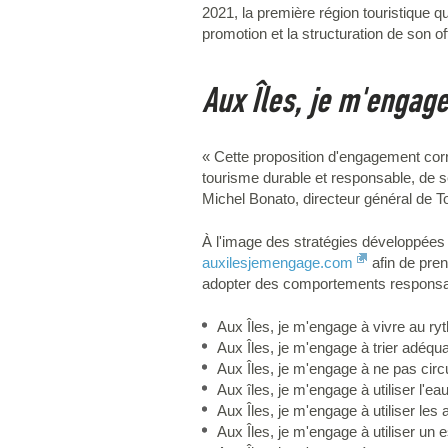
2021, la première région touristique q
promotion et la structuration de son of
Aux Îles, je m'engag
« Cette proposition d'engagement corr
tourisme durable et responsable, de sens
Michel Bonato, directeur général de T
À l'image des stratégies développées pa
auxilesjemengage.com
afin de pren
adopter des comportements responsabl
Aux Îles, je m'engage à vivre au ryt
Aux Îles, je m'engage à trier adéq
Aux Îles, je m'engage à ne pas circu
Aux îles, je m'engage à utiliser l'e
Aux Îles, je m'engage à utiliser le
Aux Îles, je m'engage à utiliser un