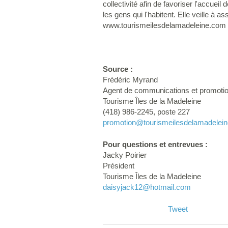
collectivité afin de favoriser l'accuei
les gens qui l'habitent. Elle veille à 
www.tourismeilesdelamadeleine.com
Source :
Frédéric Myrand
Agent de communications et promoti
Tourisme Îles de la Madeleine
(418) 986-2245, poste 227
promotion
@tourismeilesdelamadelei
Pour questions et entrevues :
Jacky Poirier
Président
Tourisme Îles de la Madeleine
daisyjack12
@hotmail.com
Tweet