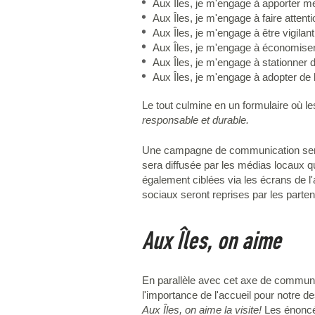
Aux Îles, je m'engage à apporter m
Aux Îles, je m'engage à faire attent
Aux Îles, je m'engage à être vigilant 
Aux Îles, je m'engage à économiser 
Aux Îles, je m'engage à stationner 
Aux Îles, je m'engage à adopter de 
Le tout culmine en un formulaire où le
responsable et durable.
Une campagne de communication sera dé
sera diffusée par les médias locaux q
également ciblées via les écrans de l'
sociaux seront reprises par les partena
Aux Îles, on aime
En parallèle avec cet axe de communic
l'importance de l'accueil pour notre de
Aux Îles, on aime la visite!
Les énoncés