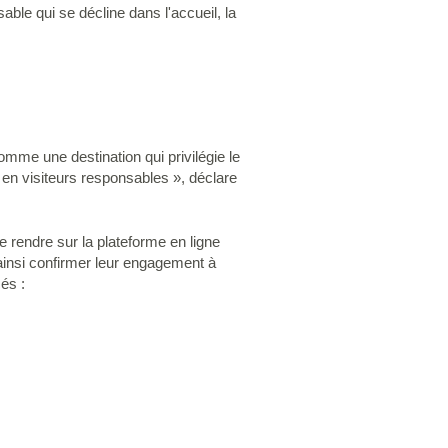
ble qui se décline dans l'accueil, la
omme une destination qui privilégie le
ir en visiteurs responsables », déclare
e rendre sur la plateforme en ligne
 ainsi confirmer leur engagement à
és :