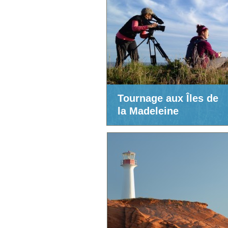
Tournage aux Îles de
la Madeleine