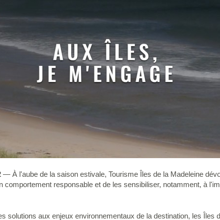
2
— À l'aube de la saison estivale, Tourisme Îles de la Madeleine dévoi
un comportement responsable et de les sensibiliser, notamment, à l'im
des solutions aux enjeux environnementaux de la destination, les Îles