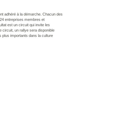
ui ont adhéré à la démarche. Chacun des
nt 24 entreprises membres et
at est un circuit qui invite les
e circuit, un rallye sera disponible
 plus importants dans la culture