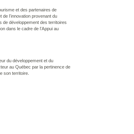
Tourisme et des partenaires de
t de l'innovation provenant du
 de développement des territoires
tion dans le cadre de l'Appui au
oteur du développement et du
cteur au Québec par la pertinence de
 son territoire.