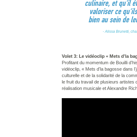
culinaire, et qu'il 
valoriser ce qu'il
bien au sein de le
- Alissa Brunetti, ch
Volet 3: Le vidéoclip « Mets d'la b
Profitant du momentum de Bouilli d'hi
vidéoclip, « Mets d'la bagosse dans l'j
culturelle et de la solidarité de la com
le fruit du travail de plusieurs artis
réalisation musicale et Alexandre Richa