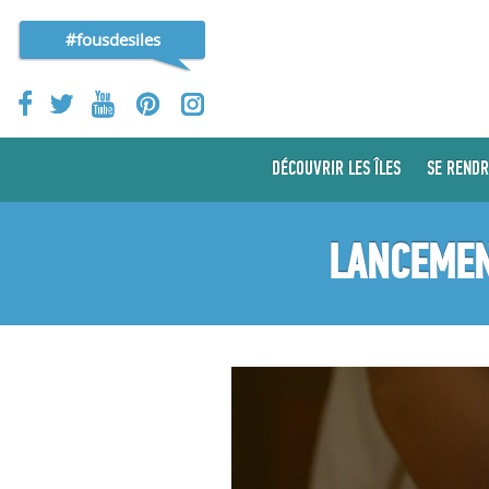
#fousdesiles
DÉCOUVRIR LES ÎLES
SE RENDR
LANCEMENT