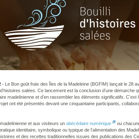
2
- Le Bon goût frais des Îles de la Madeleine (BGFIM) lançait le 28 avri
li d'histoires salées. Ce lancement est la conclusion d'une démarche qu
naire madelinienne et d'en rassembler les éléments significatifs. C'est 
rojet ont été présentés devant une cinquantaine participants, collabora
adelinienne et aux visiteurs un
abécédaire numérique
ou chacune 
pratique identitaire, symbolique ou typique de l'alimentation des Made
histoires et des recettes traditionnelles issues des publications des C