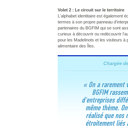
Volet 2 : Le circuit sur le territoire
L'alphabet identitaire est également é
termes à son propre panneau d'interpré
partenaires du BGFIM qui se sont associ
curieux à découvrir ou redécouvrir l'aut
pour les Madelinots et les visiteurs 
alimentaire des Îles.
Chargée de
« On a rarement v
BGFIM rassemb
d'entreprises diff
même thème. On 
réalisé que nos
étroitement liés 