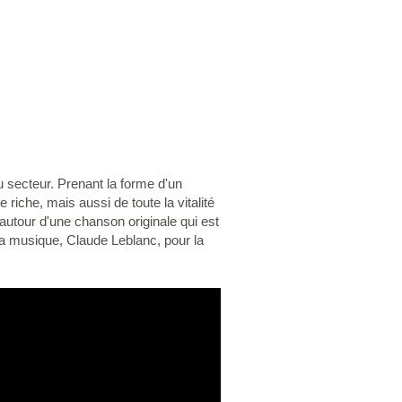
u secteur. Prenant la forme d'un
riche, mais aussi de toute la vitalité
é autour d'une chanson originale qui est
 la musique, Claude Leblanc, pour la