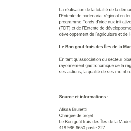
La réalisation de la totalité de la dé
l'Entente de partenariat régional en t
programme Fonds d'aide aux initiativ
(FDT) et de l'Entente de développement
développement de l'agriculture et de 
Le Bon gout frais des Îles de la Ma
En tant qu'association du secteur bioa
rayonnement gastronomique de la régio
ses actions, la qualité de ses membres 
Source et informations :
Alissa Brunetti
Chargée de projet
Le Bon goût frais des Îles de la Madel
418 986-6650 poste 227