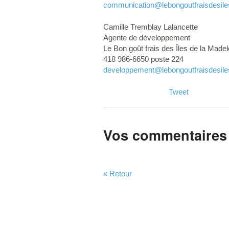
communication
@lebongoutfraisdesil
Camille Tremblay Lalancette
Agente de développement
Le Bon goût frais des Îles de la Madel
418 986-6650 poste 224
developpement
@lebongoutfraisdesil
Tweet
Vos commentaires
« Retour