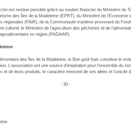
marche est rendue possible grâce au soutien financier du Ministère du 
ourisme des Îles de la Madeleine (EPRT), du Ministère de l'Économie e
es régionales (FAIR), de la Communauté maritime provenant du Fonds
 culturel, le Ministère de l'agriculture des pêcheries et de l'alimenta
l'agroalimentaire en région (PADAAR).
deleine
limentaire des Îles de la Madeleine, le Bon goût frais constitue le m
n. L'association est une source d'inspiration pour l'ensemble du se
et de leurs produits, le caractère innovant de ses idées et l'unicité de
- 30 -
eine