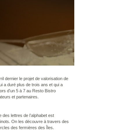
l dernier le projet de valorisation de
i a duré plus de trois ans et qui a
lors d'un 5 à 7 au Resto Bistro
teurs et partenaires.
des lettres de l'alphabet est
linots. On les découvre à travers des
ercles des fermières des Îles.