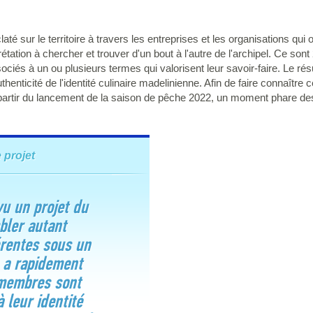
claté sur le territoire à travers les entreprises et les organisations q
tation à chercher et trouver d'un bout à l'autre de l'archipel. Ce so
és à un ou plusieurs termes qui valorisent leur savoir-faire. Le résult
henticité de l'identité culinaire madelinienne. Afin de faire connaître c
à partir du lancement de la saison de pêche 2022, un moment phare des
 projet
u un projet du
ler autant
érentes sous un
a rapidement
 membres sont
à leur identité