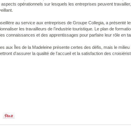
es aspects opérationnels sur lesquels les entreprises peuvent travailler
eillant.
nseillère au service aux entreprises de Groupe Collegia, a présenté le
onnaliser les travailleurs de l'industrie touristique. Le plan de format
des connaissances et des apprentissages pour parfaire leur rôle en t
les aux Îles de la Madeleine présente certes des défis, mais le milieu 
ront d'assurer la qualité de l'accueil et la satisfaction des croisiéris