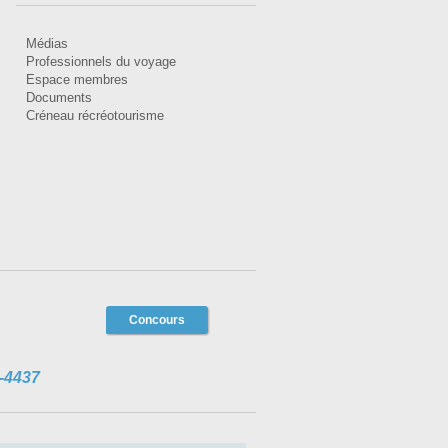
Médias
Professionnels du voyage
Espace membres
Documents
Créneau récréotourisme
Concours
-4437