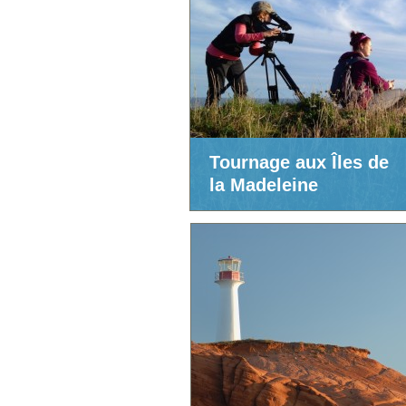
Tournage aux Îles de
la Madeleine