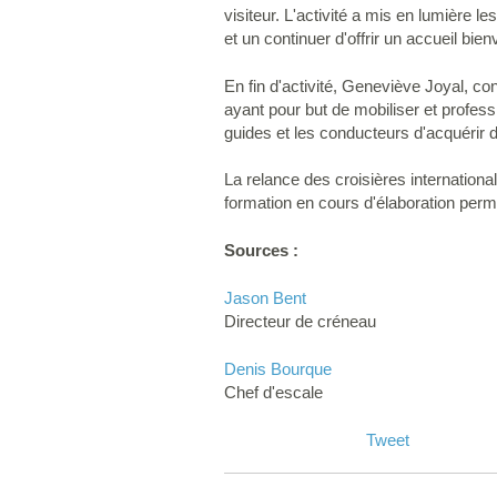
visiteur. L'activité a mis en lumière l
et un continuer d'offrir un accueil bienv
En fin d'activité, Geneviève Joyal, co
ayant pour but de mobiliser et professi
guides et les conducteurs d'acquérir 
La relance des croisières internationa
formation en cours d'élaboration permett
Sources :
Jason Bent
Directeur de créneau
Denis Bourque
Chef d'escale
Tweet