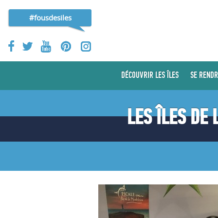
#fousdesiles
DÉCOUVRIR LES ÎLES
SE RENDR
LES ÎLES DE