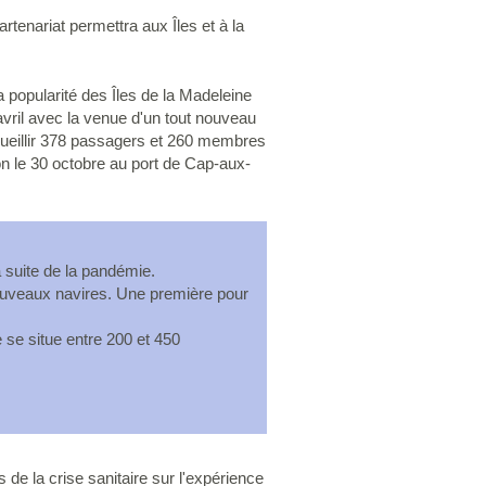
tenariat permettra aux Îles et à la
a popularité des Îles de la Madeleine
avril avec la venue d'un tout nouveau
ccueillir 378 passagers et 260 membres
n le 30 octobre au port de Cap-aux-
a suite de la pandémie.
ouveaux navires. Une première pour
 se situe entre 200 et 450
 de la crise sanitaire sur l'expérience