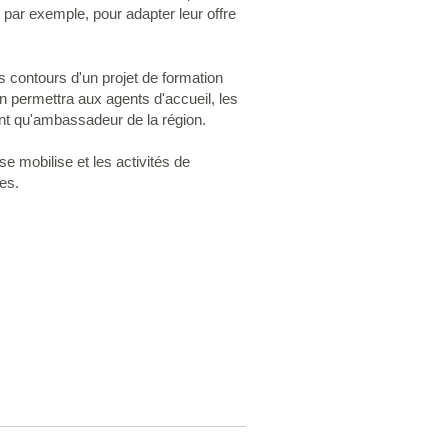
, par exemple, pour adapter leur offre
s contours d'un projet de formation
ion permettra aux agents d'accueil, les
ant qu'ambassadeur de la région.
se mobilise et les activités de
tes.