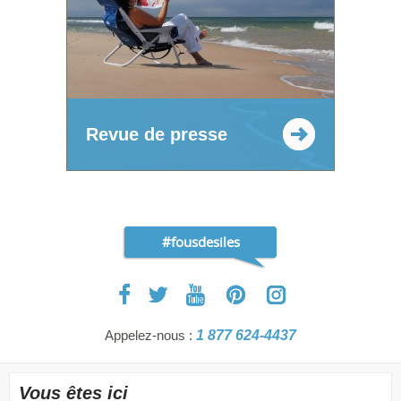
Revue de presse
#fousdesiles
Appelez-nous :
1 877 624-4437
Vous êtes ici