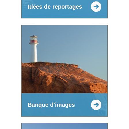
Idées de reportages
Banque d'images