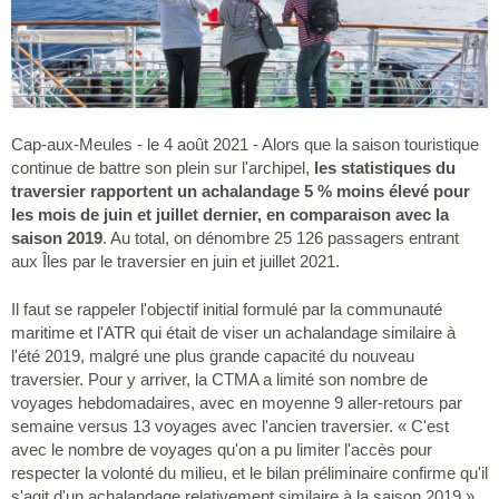
Cap-aux-Meules - le 4 août 2021 - Alors que la saison touristique
continue de battre son plein sur l'archipel,
les statistiques du
traversier rapportent un achalandage 5 % moins élevé pour
les mois de juin et juillet dernier, en comparaison avec la
saison 2019
. Au total, on dénombre 25 126 passagers entrant
aux Îles par le traversier en juin et juillet 2021.
Il faut se rappeler l'objectif initial formulé par la communauté
maritime et l'ATR qui était de viser un achalandage similaire à
l'été 2019, malgré une plus grande capacité du nouveau
traversier. Pour y arriver, la CTMA a limité son nombre de
voyages hebdomadaires, avec en moyenne 9 aller-retours par
semaine versus 13 voyages avec l'ancien traversier. « C'est
avec le nombre de voyages qu'on a pu limiter l'accès pour
respecter la volonté du milieu, et le bilan préliminaire confirme qu'il
s'agit d'un achalandage relativement similaire à la saison 2019 »,