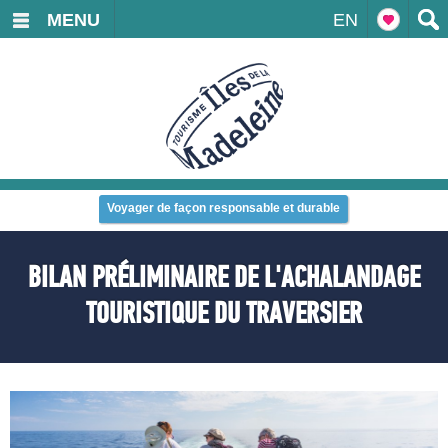
MENU
EN
Voyager de façon responsable et durable
BILAN PRÉLIMINAIRE DE L'ACHALANDAGE
TOURISTIQUE DU TRAVERSIER