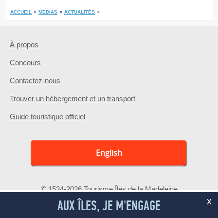
ACCUEIL
MÉDIAS
ACTUALITÉS
À propos
Concours
Contactez-nous
Trouver un hébergement et un transport
Guide touristique officiel
English
© 1534-2026 Tourisme Îles de la Madeleine
x
AUX ÎLES, JE M'ENGAGE