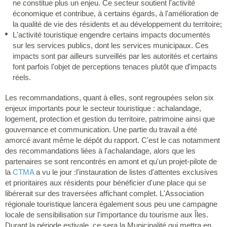
ne constitue plus un enjeu. Ce secteur soutient l'activité
économique et contribue, à certains égards, à l'amélioration de
la qualité de vie des résidents et au développement du territoire;
L'activité touristique engendre certains impacts documentés
sur les services publics, dont les services municipaux. Ces
impacts sont par ailleurs surveillés par les autorités et certains
font parfois l'objet de perceptions tenaces plutôt que d'impacts
réels.
Les recommandations, quant à elles, sont regroupées selon six
enjeux importants pour le secteur touristique : achalandage,
logement, protection et gestion du territoire, patrimoine ainsi que
gouvernance et communication. Une partie du travail a été
amorcé avant même le dépôt du rapport. C'est le cas notamment
des recommandations liées à l'achalandage, alors que les
partenaires se sont rencontrés en amont et qu'un projet-pilote de
la
CTMA
a vu le jour :l'instauration de listes d'attentes exclusives
et prioritaires aux résidents pour bénéficier d'une place qui se
libérerait sur des traversées affichant complet. L'Association
régionale touristique lancera également sous peu une campagne
locale de sensibilisation sur l'importance du tourisme aux Îles.
Durant la période estivale, ce sera la Municipalité qui mettra en