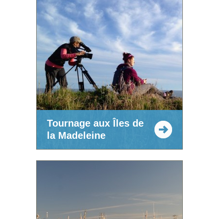
Tournage aux Îles de
la Madeleine