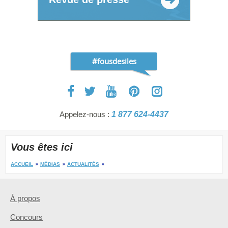
#fousdesiles
Appelez-nous :
1 877 624-4437
Vous êtes ici
ACCUEIL
MÉDIAS
ACTUALITÉS
À propos
Concours