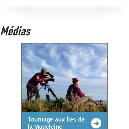
Médias
Tournage aux Îles de
la Madeleine