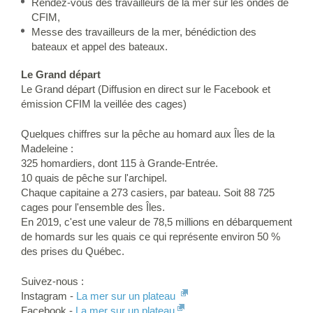
Rendez-vous des travailleurs de la mer sur les ondes de
CFIM,
Messe des travailleurs de la mer, bénédiction des
bateaux et appel des bateaux.
Le Grand départ
Le Grand départ (Diffusion en direct sur le Facebook et
émission CFIM la veillée des cages)
Quelques chiffres sur la pêche au homard aux Îles de la
Madeleine :
325 homardiers, dont 115 à Grande-Entrée.
10 quais de pêche sur l'archipel.
Chaque capitaine a 273 casiers, par bateau. Soit 88 725
cages pour l'ensemble des Îles.
En 2019, c'est une valeur de 78,5 millions en débarquement
de homards sur les quais ce qui représente environ 50 %
des prises du Québec.
Suivez-nous :
Instagram -
La mer sur un plateau
Facebook -
La mer sur un plateau