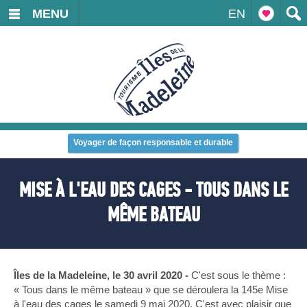
MENU
EN
Voyager de façon responsable et durable
MISE À L'EAU DES CAGES - TOUS DANS LE
MÊME BATEAU
Îles de la Madeleine, le 30 avril 2020 -
C'est sous le thème :
« Tous dans le même bateau » que se déroulera la 145e Mise
à l'eau des cages le samedi 9 mai 2020. C'est avec plaisir que