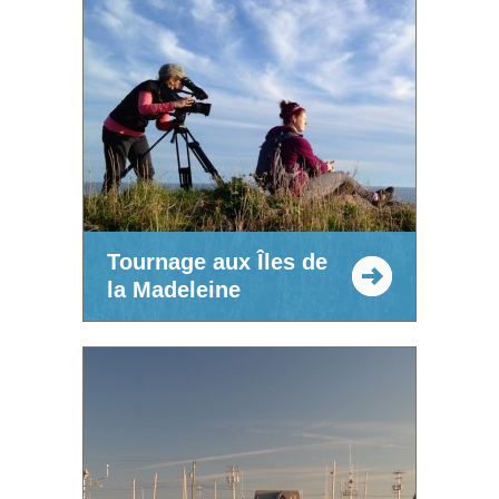
Tournage aux Îles de
la Madeleine