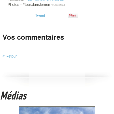
Photos - #tousdanslememebateau
Tweet
Vos commentaires
« Retour
Médias