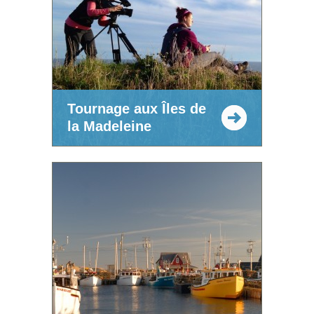
Tournage aux Îles de
la Madeleine