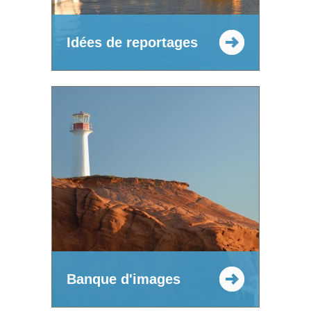
Idées de reportages
Banque d'images