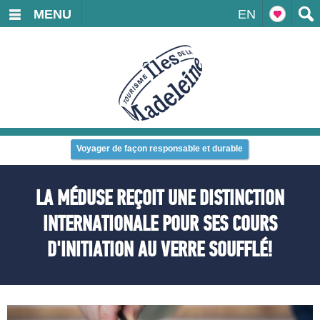
MENU
EN
Voyager de façon responsable et durable
LA MÉDUSE REÇOIT UNE DISTINCTION
INTERNATIONALE POUR SES COURS
D'INITIATION AU VERRE SOUFFLÉ!