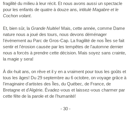
fragilité du milieu à leur récit. Et nous avons aussi un spectacle
pour les enfants de quatre à douze ans, intitulé
Magabre et le
Cochon volant
.
Et, bien sûr, la
Grande Nuitée!
Mais, cette année, comme Dame
nature nous a joué des tours, nous devons déménager
l'événement au Parc de Gros-Cap. La fragilité de nos Îles se fait
sentir et l'érosion causée par les tempêtes de l'automne dernier
nous a forcés à prendre cette décision. Mais soyez sans crainte,
la magie y sera!
À dix-huit ans, on rêve et il y en a vraiment pour tous les goûts et
tous les âges! Du 29 septembre au 6 octobre, on voyage grâce à
l'imaginaire d'artistes des Îles, du Québec, de France, de
Bretagne et d'Algérie. Évadez-vous et laissez-vous charmer par
cette fête de la parole et de l'humanité!
- 30 -