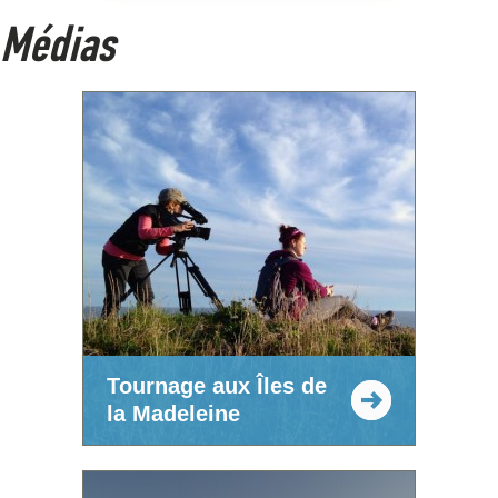
Médias
Tournage aux Îles de
la Madeleine