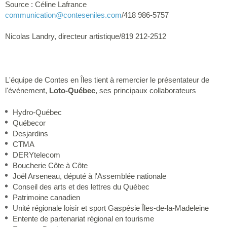
Source : Céline Lafrance
communication
@conteseniles.com
/418 986-5757
Nicolas Landry, directeur artistique/819 212-2512
L'équipe de Contes en Îles tient à remercier le présentateur de
l'événement,
Loto-Québec
, ses principaux collaborateurs
Hydro-Québec
Québecor
Desjardins
CTMA
DERYtelecom
Boucherie Côte à Côte
Joël Arseneau, député à l'Assemblée nationale
Conseil des arts et des lettres du Québec
Patrimoine canadien
Unité régionale loisir et sport Gaspésie Îles-de-la-Madeleine
Entente de partenariat régional en tourisme