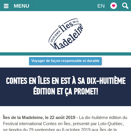
MENU
EN
Voyager de façon responsable et durable
CONTES EN ÎLES EN EST À SA DIX-HUITIÈME
ÉDITION ET ÇA PROMET!
Îles de la Madeleine, le 22 août 2019 -
La dix-huitième édition du
Festival international Contes en Îles, présenté par Loto-Québec,
se tiendra du 29 septembre au 6 octobre 2019 aux Îles de la