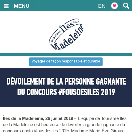
MENU
EN
Voyager de façon responsable et durable
DÉVOILEMENT DE LA PERSONNE GAGNANTE
DU CONCOURS #FOUSDESILES 2019
Îles de la Madeleine, 26 juillet 2019 -
L'équipe de Tourisme Îles
de la Madeleine est heureuse de dévoiler la grande gagnante du
concours photo #fousdesiles 2019, Madame Marie-Ève Giroux