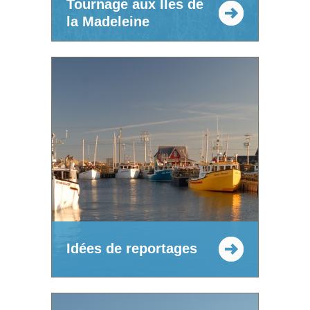
Tournage aux Îles de
la Madeleine
Idées de reportages