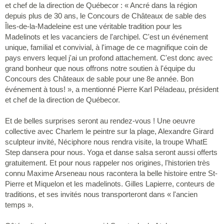
et chef de la direction de Québecor : « Ancré dans la région
depuis plus de 30 ans, le Concours de Châteaux de sable des
Îles-de-la-Madeleine est une véritable tradition pour les
Madelinots et les vacanciers de l'archipel. C'est un événement
unique, familial et convivial, à l'image de ce magnifique coin de
pays envers lequel j'ai un profond attachement. C'est donc avec
grand bonheur que nous offrons notre soutien à l'équipe du
Concours des Châteaux de sable pour une 8e année. Bon
événement à tous! », a mentionné Pierre Karl Péladeau, président
et chef de la direction de Québecor.
Et de belles surprises seront au rendez-vous ! Une oeuvre
collective avec Charlem le peintre sur la plage, Alexandre Girard
sculpteur invité, Néciphore nous rendra visite, la troupe WhatE
Step dansera pour nous. Yoga et danse salsa seront aussi offerts
gratuitement. Et pour nous rappeler nos origines, l'historien très
connu Maxime Arseneau nous racontera la belle histoire entre St-
Pierre et Miquelon et les madelinots. Gilles Lapierre, conteurs de
traditions, et ses invités nous transporteront dans « l'ancien
temps ».