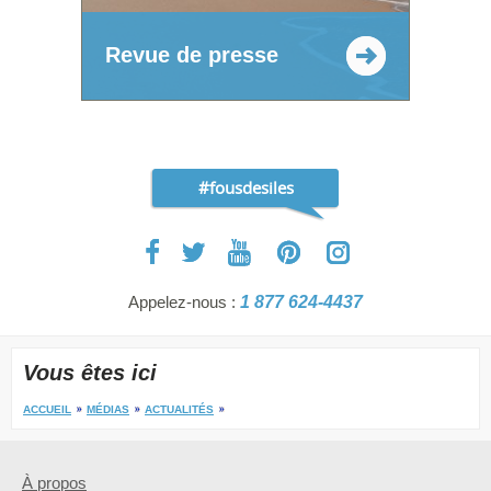
Revue de presse
#fousdesiles
Appelez-nous :
1 877 624-4437
Vous êtes ici
ACCUEIL
MÉDIAS
ACTUALITÉS
À propos