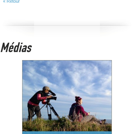
« Retour
Médias