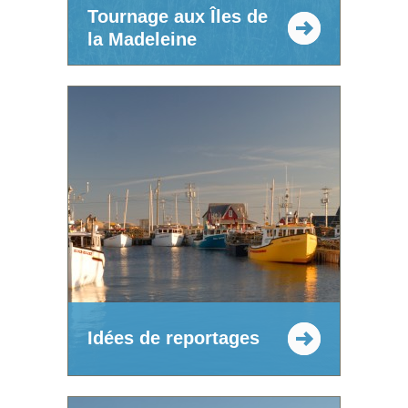
Tournage aux Îles de
la Madeleine
Idées de reportages