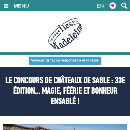
MENU
EN
Voyager de façon responsable et durable
LE CONCOURS DE CHÂTEAUX DE SABLE : 33E
ÉDITION... MAGIE, FÉÉRIE ET BONHEUR
ENSABLÉ !