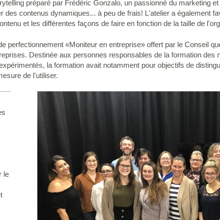
storytelling préparé par Frédéric Gonzalo, un passionné du marketing
éer des contenus dynamiques... à peu de frais! L'atelier a également 
tenu et les différentes façons de faire en fonction de la taille de l'or
 de perfectionnement «Moniteur en entreprise» offert par le Conseil
 reprises. Destinée aux personnes responsables de la formation des
xpérimentés, la formation avait notamment pour objectifs de distingue
esure de l'utiliser.
es
 le
t