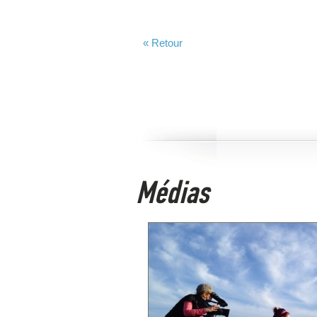
« Retour
Médias