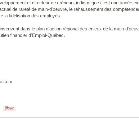
eloppement et directeur de créneau, indique que c'est une année exc
e actuel de rareté de main-d'oeuvre, le rehaussement des compétences d
se la fidélisation des employés.
'inscrivent dans le plan d'action régional des enjeux de la main-d'oeuv
outien financier d'Emploi-Québec.
ne.com