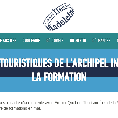
E AUX ÎLES
QUOI FAIRE
OÙ DORMIR
OÙ SORTIR
OÙ MANGER
TOURISTIQUES DE L'ARCHIPEL I
LA FORMATION
ns le cadre d'une entente avec Emploi-Québec, Tourisme Îles de la M
re de formations en mai.