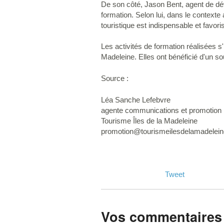
De son côté, Jason Bent, agent de dév
formation. Selon lui, dans le context
touristique est indispensable et favori
Les activités de formation réalisées s
Madeleine. Elles ont bénéficié d'un s
Source :
Léa Sanche Lefebvre
agente communications et promotion
Tourisme Îles de la Madeleine
promotion@tourismeilesdelamadelei
Tweet
Vos commentaires