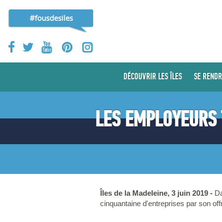
#fousdesiles
DÉCOUVRIR LES ÎLES
SE RENDR
LES EMPLOYEURS 
Îles de la Madeleine, 3 juin 2019 -
Da
cinquantaine d'entreprises par son off