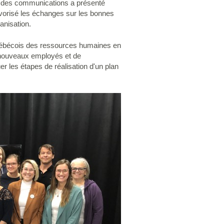
 et des communications a présenté
favorisé les échanges sur les bonnes
ganisation.
 québécois des ressources humaines en
 nouveaux employés et de
r les étapes de réalisation d'un plan