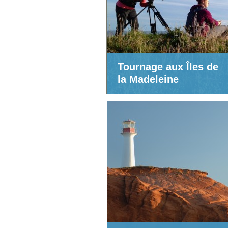
Tournage aux Îles de
la Madeleine