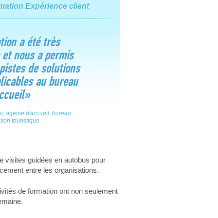
rmation Expérience client
ion a été très
 et nous a permis
pistes de solutions
licables au bureau
ccueil»
, agente d'accueil, bureau
tion touristique
de visites guidées en autobus pour
ncement entre les organisations.
activités de formation ont non seulement
semaine.