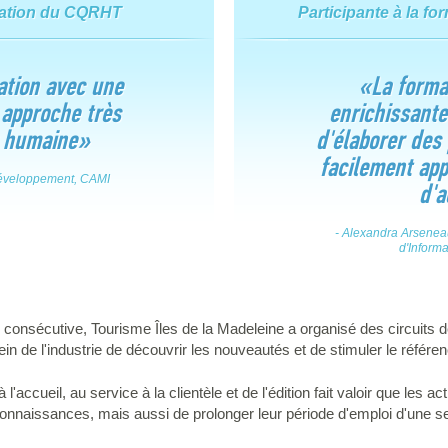
rmation du CQRHT
Participante à la fo
ation avec une
«La format
 approche très
enrichissante
 humaine»
d'élaborer des 
facilement app
 développement, CAMI
d'a
- Alexandra Arseneau
d'Informa
e consécutive, Tourisme Îles de la Madeleine a organisé des circuits 
n de l'industrie de découvrir les nouveautés et de stimuler le référe
l'accueil, au service à la clientèle et de l'édition fait valoir que les 
connaissances, mais aussi de prolonger leur période d'emploi d'une 