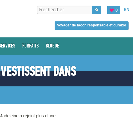
EN
0
Voyager de façon responsable et durable
SERVICES
FORFAITS
BLOGUE
NVESTISSENT DANS
adeleine a rejoint plus d'une