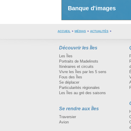
Banque d'images
ACCUEIL
MÉDIAS
ACTUALITÉS
Découvrir les Îles
Les Îles
Portraits de Madelinots
R
Itinéraires et circuits
d
Vivre les Îles par les 5 sens
Fous des Îles
Se déplacer
A
Particularités régionales
Les Îles au gré des saisons
Se rendre aux Îles
H
Traversier
Avion