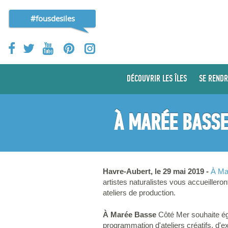
#fousdesiles
DÉCOUVRIR LES ÎLES
SE RENDR
À MARÉE BASSE
Havre-Aubert, le 29 mai 2019 -
À Ma
artistes naturalistes vous accueillero
ateliers de production.
À Marée Basse
Côté Mer souhaite éga
programmation d'ateliers créatifs, d'e