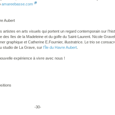
b
amareebasse.com
re Aubert
artistes en arts visuels qui portent un regard contemporain sur l'hist
ire des Iles de la Madeleine et du golfe du Saint-Laurent. Nicole Gravel,
 graphique et Catherine E.Fournier, illustratrice. Le trio se consac
u studio de La Grave, sur
l'Île du Havre Aubert
.
ouvelle expérience à vivre avec nous !
sitions
0-