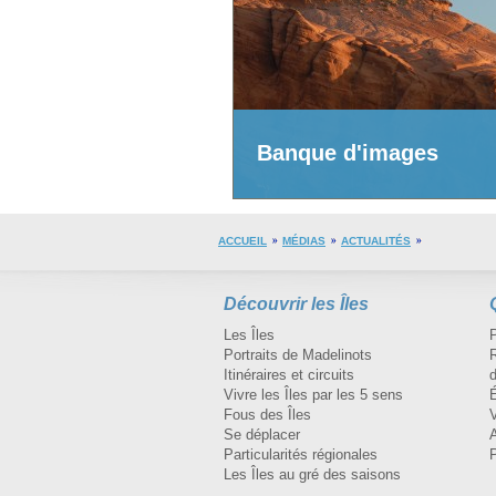
Banque d'images
ACCUEIL
MÉDIAS
ACTUALITÉS
Découvrir les Îles
Les Îles
Portraits de Madelinots
R
Itinéraires et circuits
d
Vivre les Îles par les 5 sens
Fous des Îles
Se déplacer
A
Particularités régionales
Les Îles au gré des saisons