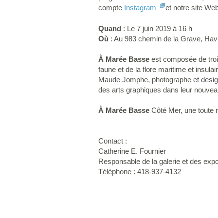
compte
Instagram
et notre site We
Quand
: Le 7 juin 2019 à 16 h
Où
: Au 983 chemin de la Grave, Hav
À Marée Basse
est composée de trois 
faune et de la flore maritime et insula
Maude Jomphe, photographe et designer
des arts graphiques dans leur nouvea
À Marée Basse
Côté Mer, une toute n
Contact :
Catherine E. Fournier
Responsable de la galerie et des expo
Téléphone : 418-937-4132
-3