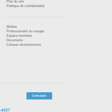
Plan du site
Politique de confidentialité
Médias
Professionnels du voyage
Espace membres
Documents
Créneau récréotourisme
Concours
-4437