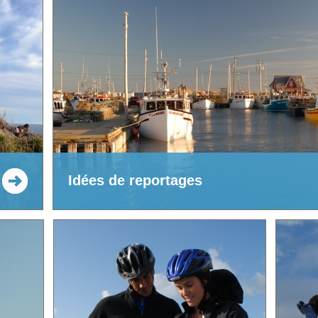
Idées de reportages