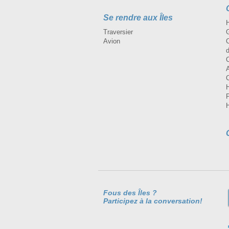
Se rendre aux Îles
H
Traversier
Avion
Fous des Îles ?
Participez à la conversation!