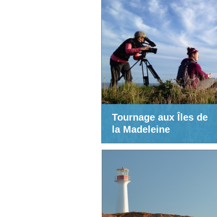
Tournage aux Îles de
la Madeleine