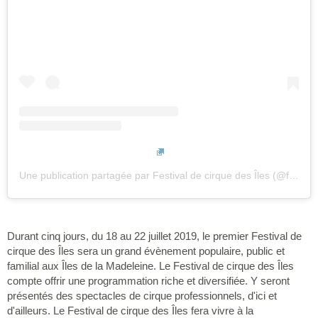
Une publication partagée par Festival de cirque des Îles (@festivalcirquedesiles)
Durant cinq jours, du 18 au 22 juillet 2019, le premier Festival de
cirque des Îles sera un grand évènement populaire, public et
familial aux Îles de la Madeleine. Le Festival de cirque des Îles
compte offrir une programmation riche et diversifiée. Y seront
présentés des spectacles de cirque professionnels, d'ici et
d'ailleurs. Le Festival de cirque des Îles fera vivre à la