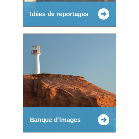
Idées de reportages
Banque d'images