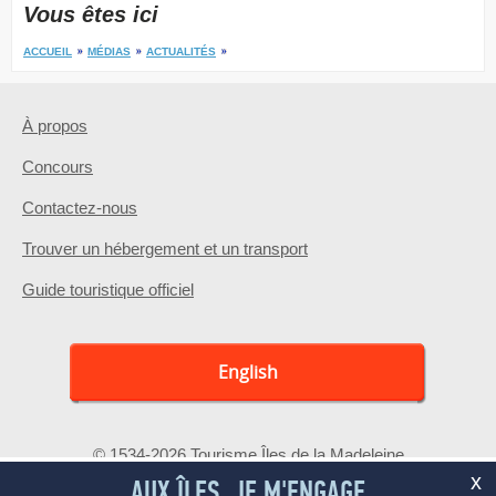
Vous êtes ici
ACCUEIL
MÉDIAS
ACTUALITÉS
À propos
Concours
Contactez-nous
Trouver un hébergement et un transport
Guide touristique officiel
English
© 1534-2026 Tourisme Îles de la Madeleine
x
AUX ÎLES, JE M'ENGAGE