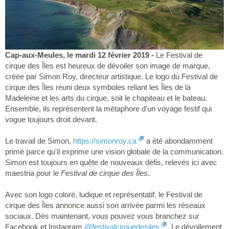
Cap-aux-Meules, le mardi 12 février 2019 -
Le Festival de
cirque des Îles est heureux de dévoiler son image de marque,
créée par Simon Roy, directeur artistique. Le logo du Festival de
cirque des Îles réuni deux symboles reliant les Îles de la
Madeleine et les arts du cirque, soit le chapiteau et le bateau.
Ensemble, ils représentent la métaphore d'un voyage festif qui
vogue toujours droit devant.
Le travail de Simon,
https://simonroy.ca
a été abondamment
primé parce qu'il exprime une vision globale de la communication.
Simon est toujours en quête de nouveaux défis, relevés ici avec
maestria pour le
Festival de cirque des Îles
.
Avec son logo coloré, ludique et représentatif, le Festival de
cirque des Îles annonce aussi son arrivée parmi les réseaux
sociaux. Dès maintenant, vous pouvez vous branchez sur
Facebook et Instagram
@festivalcirquedesiles
. Le dévoilement