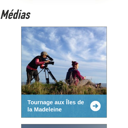
Médias
Tournage aux Îles de
la Madeleine