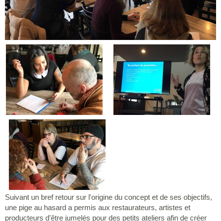
Suivant un bref retour sur l'origine du concept et de ses objectifs,
une pige au hasard a permis aux restaurateurs, artistes et
producteurs d'être jumelés pour des petits ateliers afin de créer