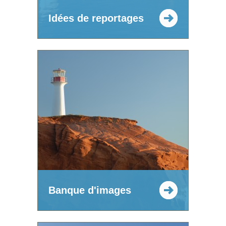
Idées de reportages
Banque d'images