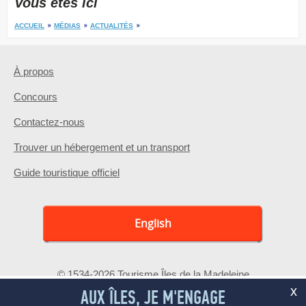
Vous êtes ici
ACCUEIL
MÉDIAS
ACTUALITÉS
À propos
Concours
Contactez-nous
Trouver un hébergement et un transport
Guide touristique officiel
English
© 1534-2026 Tourisme Îles de la Madeleine
x
AUX ÎLES, JE M'ENGAGE