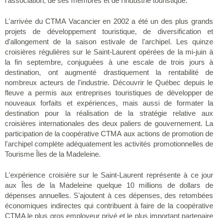
l'association, de ses membres et de l'industrie touristique.
L'arrivée du CTMA Vacancier en 2002 a été un des plus grands
projets de développement touristique, de diversification et
d'allongement de la saison estivale de l'archipel. Les quinze
croisières régulières sur le Saint-Laurent opérées de la mi-juin à
la fin septembre, conjuguées à une escale de trois jours à
destination, ont augmenté drastiquement la rentabilité de
nombreux acteurs de l'industrie. Découvrir le Québec depuis le
fleuve a permis aux entreprises touristiques de développer de
nouveaux forfaits et expériences, mais aussi de formater la
destination pour la réalisation de la stratégie relative aux
croisières internationales des deux paliers de gouvernement. La
participation de la coopérative CTMA aux actions de promotion de
l'archipel complète adéquatement les activités promotionnelles de
Tourisme Îles de la Madeleine.
L'expérience croisière sur le Saint-Laurent représente à ce jour
aux Îles de la Madeleine quelque 10 millions de dollars de
dépenses annuelles. S'ajoutent à ces dépenses, des retombées
économiques indirectes qui contribuent à faire de la coopérative
CTMA le plus gros employeur privé et le plus important partenaire