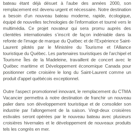
bateau étant déjà désuet à l'aube des années 2000, son
remplacement est devenu urgent et nécessaire. Notre destination
a besoin d'un nouveau bateau moderne, rapide, écologique,
équipé de nouvelles technologies de l'information et tourné vers le
multimédia. Ce projet novateur qui sera promu auprès des
clientèles internationales s'inscrit de façon indéniable dans la
refonte de l'image de marque du Québec et de l'Expérience Saint-
Laurent pilotés par le Ministère du Tourisme et l'Alliance
touristique du Québec. Les partenaires touristiques de l'archipel et
Tourisme Îles de la Madeleine, travaillent de concert avec le
Québec maritime et Développement économique Canada pour
positionner cette croisière le long du Saint-Laurent comme un
produit d'appel québécois exceptionnel.
Outre l'aspect promotionnel innovant, le remplacement du CTMA
Vacancier permettra à notre destination de franchir un nouveau
palier dans son développement touristique et de consolider son
industrie par l'allongement de la saison. Vingt-deux croisières
estivales seront opérées par le nouveau bateau avec plusieurs
croisières hivernales et le développement de nouveaux produits
tels les congrès en mer.