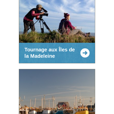
Tournage aux Îles de
la Madeleine