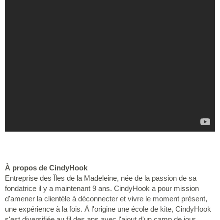
À propos de CindyHook
Entreprise des Îles de la Madeleine, née de la passion de sa
fondatrice il y a maintenant 9 ans. CindyHook a pour mission
d'amener la clientèle à déconnecter et vivre le moment présent,
une expérience à la fois. À l'origine une école de kite, CindyHook
s'est diversifiée au fil des ans avec l'ajout d'un camp de jour