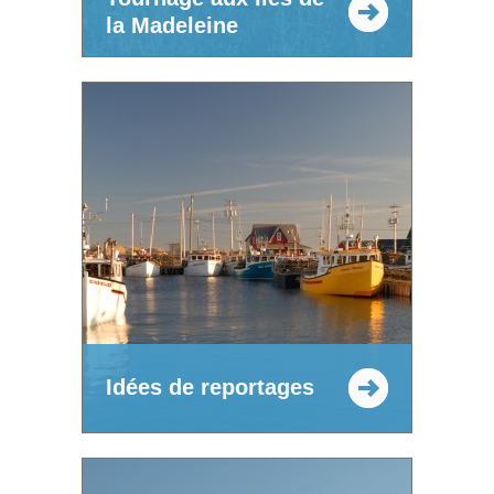
la Madeleine
Idées de reportages