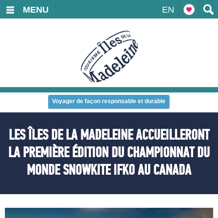
MENU
EN
Voyager de façon responsable et durable
LES ÎLES DE LA MADELEINE ACCUEILLERONT
LA PREMIÈRE ÉDITION DU CHAMPIONNAT DU
MONDE SNOWKITE IFKO AU CANADA