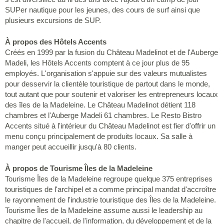
SUPer nautique pour les jeunes, des cours de surf ainsi que
plusieurs excursions de SUP.
À propos des Hôtels Accents
Créés en 1999 par la fusion du Château Madelinot et de l'Auberge
Madeli, les Hôtels Accents comptent à ce jour plus de 95
employés. L'organisation s'appuie sur des valeurs mutualistes
pour desservir la clientèle touristique de partout dans le monde,
tout autant que pour soutenir et valoriser les entrepreneurs locaux
des îles de la Madeleine. Le Château Madelinot détient 118
chambres et l'Auberge Madeli 61 chambres. Le Resto Bistro
Accents situé à l'intérieur du Château Madelinot est fier d'offrir un
menu conçu principalement de produits locaux. Sa salle à
manger peut accueillir jusqu'à 80 clients.
À propos de Tourisme Îles de la Madeleine
Tourisme Îles de la Madeleine regroupe quelque 375 entreprises
touristiques de l'archipel et a comme principal mandat d'accroître
le rayonnement de l'industrie touristique des Îles de la Madeleine.
Tourisme Îles de la Madeleine assume aussi le leadership au
chapitre de l'accueil, de l'information, du développement et de la