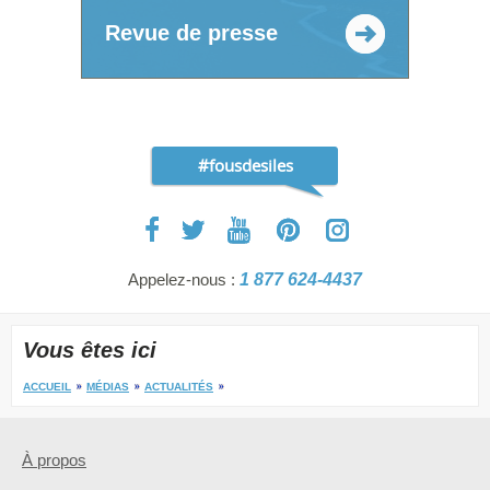
Revue de presse
#fousdesiles
Appelez-nous :
1 877 624-4437
Vous êtes ici
ACCUEIL
MÉDIAS
ACTUALITÉS
À propos