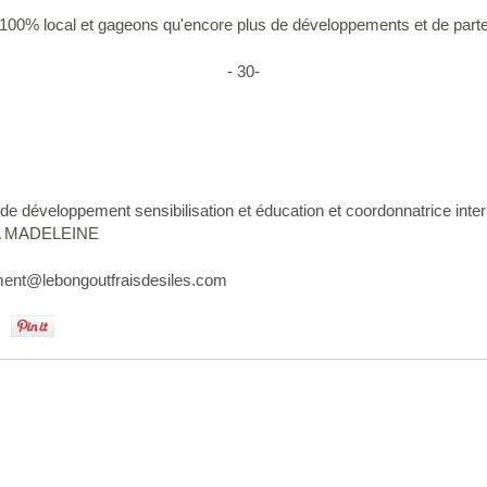
 100% local et gageons qu'encore plus de développements et de parten
- 30-
de développement sensibilisation et éducation et coordonnatrice inter
A MADELEINE
ent@lebongoutfraisdesiles.com