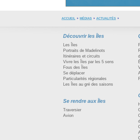
ACCUEIL
MÉDIAS
ACTUALITÉS
Découvrir les Îles
Les Îles
Portraits de Madelinots
R
Itinéraires et circuits
d
Vivre les Îles par les 5 sens
Fous des Îles
Se déplacer
A
Particularités régionales
Les Îles au gré des saisons
Se rendre aux Îles
H
Traversier
Avion