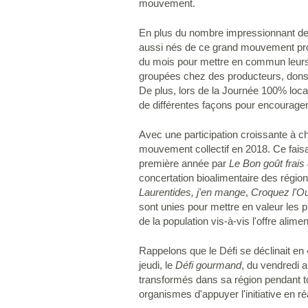
mouvement.
En plus du nombre impressionnant de p
aussi nés de ce grand mouvement prov
du mois pour mettre en commun leurs
groupées chez des producteurs, dons de
De plus, lors de la Journée 100% loc
de différentes façons pour encourager
Avec une participation croissante à cha
mouvement collectif en 2018. Ce faisan
première année par
Le Bon goût frais
concertation bioalimentaire des régions
Laurentides, j'en mange
,
Croquez l'O
sont unies pour mettre en valeur les pr
de la population vis-à-vis l'offre alime
Rappelons que le Défi se déclinait en 
jeudi, le
Défi gourmand
, du vendredi 
transformés dans sa région pendant t
organismes d'appuyer l'initiative en r