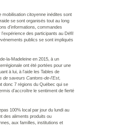
 mobilisation citoyenne inédites sont
aide se sont organisés tout au long
ions d'informations, commandes
l'expérience des participants au Défi!
 événements publics se sont impliqués
es-de-la-Madeleine en 2015, à un
terrégionale ont été portées pour une
ant à lui, à l'aide les Tables de
s de saveurs Cantons-de-l'Est
,
nt donc 7 régions du Québec qui se
ermis d'accroître le sentiment de fierté
repas 100% local par jour du lundi au
 des aliments produits ou
es, aux familles, institutions et