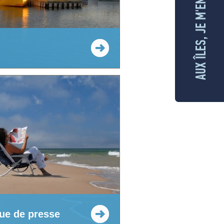
AUX ÎLES, JE M'ENGAGE
ue de presse