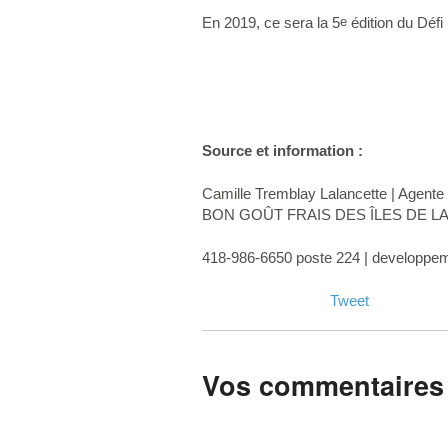
En 2019, ce sera la 5
édition du Défi
e
Source et information :
Camille Tremblay Lalancette | Agente 
BON GOÛT FRAIS DES ÎLES DE L
418-986-6650 poste 224 |
developpem
Tweet
Vos commentaires