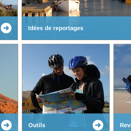
Idées de reportages
Outils
Rev