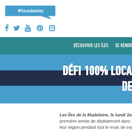
#fousdesiles
DÉCOUVRIR LES ÎLES
SE RENDR
DÉFI 100% LOCA
DE
Les Îles de la Madeleine, le lundi 1
première année de déploiement dans l'
leur région pendant tout le mois de se