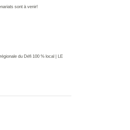
ariats sont à venir!
régionale du Défi 100 % local | LE