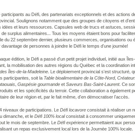
articipants au Défi, des partenariats exceptionnels et des actions de
incial. Soulignons notamment que des groupes de citoyens et d'entr
 idées et leurs ressources. Capsules web de trucs et astuces, sess
 surplus alimentaires... Tous les moyens étaient bons pour faciliter 
ale du 22 septembre dernier, plusieurs commerces, organisations ou
 davantage de personnes à joindre le Défi le temps d'une journée!
que édition, le Défi a passé d'un petit projet individuel, initié aux Îl
t, la mobilisation des autres régions du Québec et la coordination in
 des Îles-de-la-Madeleine
. Le déploiement provincial s'est structuré, qu
 participantes, soit la
Table bioalimentaire de la Côte-Nord
,
Créateur
utaouais
,
Gaspésie gourmande
et
Saveurs Bas-Saint-Laurent
. Ce so
oduits et les spécificités du terroir. Cette collaboration a également p
ntaire de leur région et, par le fait même, d'en démocratiser l'accès.
4 niveaux de participations. Le
Défi locavore
consistait à réaliser un 
au dimanche, et le
Défi 100% local
consistait à consommer uniquement
out le mois de septembre. Le
Défi expérience
permettaient aux personn
éalisant un repas exclusivement local lors de la Journée 100% locale.