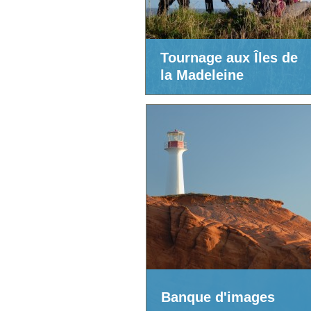
Tournage aux Îles de
la Madeleine
Banque d'images