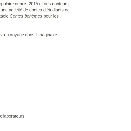
pulaire depuis 2015 et des conteurs
'une activité de contes d'étudiants de
ctacle
Contes bohèmes
pour les
tez en voyage dans l'imaginaire
collaborateurs