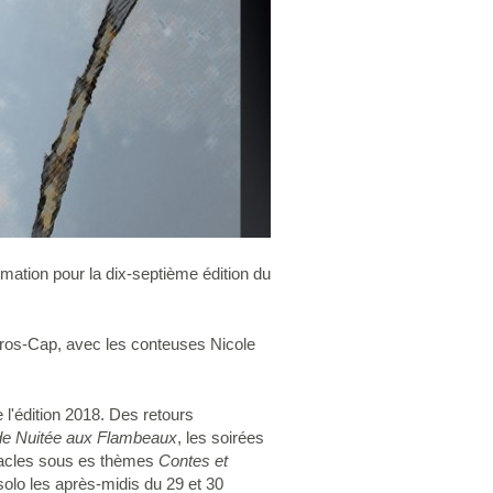
mation pour la dix-septième édition du
 Gros-Cap, avec les conteuses Nicole
 l'édition 2018. Des retours
e Nuitée aux Flambeaux
, les soirées
tacles sous es thèmes
Contes et
solo les après-midis du 29 et 30