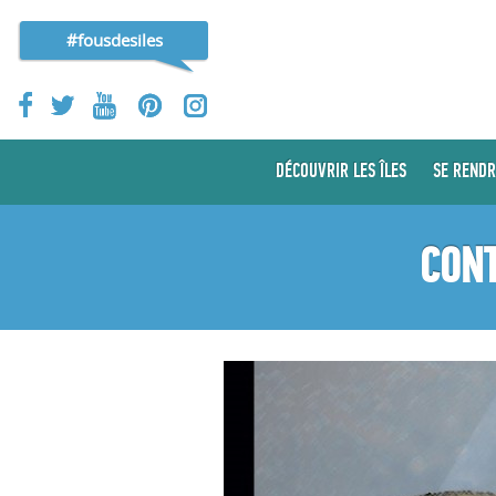
#fousdesiles
DÉCOUVRIR LES ÎLES
SE RENDR
CONT