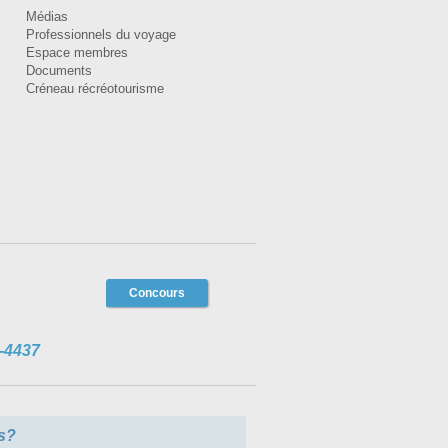
Médias
Professionnels du voyage
Espace membres
Documents
Créneau récréotourisme
Concours
-4437
s?