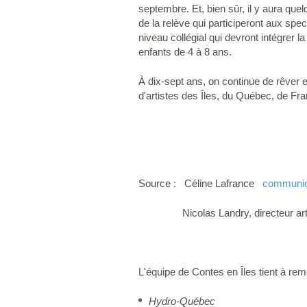
septembre. Et, bien sûr, il y aura q
de la relève qui participeront aux spec
niveau collégial qui devront intégrer la
enfants de 4 à 8 ans.
À dix-sept ans, on continue de rêver 
d'artistes des Îles, du Québec, de F
Source : Céline Lafrance
communic
Nicolas Landry, directeur ar
L'équipe de Contes en Îles tient à re
Hydro-Québec