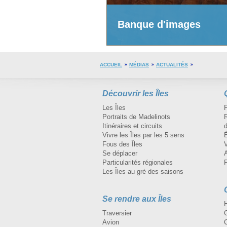
Banque d'images
ACCUEIL
MÉDIAS
ACTUALITÉS
Découvrir les Îles
Les Îles
Portraits de Madelinots
R
Itinéraires et circuits
d
Vivre les Îles par les 5 sens
Fous des Îles
Se déplacer
A
Particularités régionales
Les Îles au gré des saisons
Se rendre aux Îles
H
Traversier
Avion