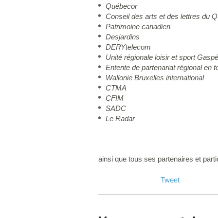
Québecor
Conseil des arts et des lettres du 
Patrimoine canadien
Desjardins
DERYtelecom
Unité régionale loisir et sport Gasp
Entente de partenariat régional en 
Wallonie Bruxelles international
CTMA
CFIM
SADC
Le Radar
ainsi que tous ses partenaires et parti
Tweet