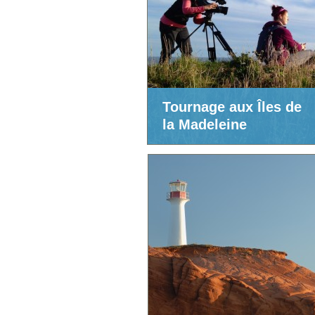
Tournage aux Îles de
la Madeleine