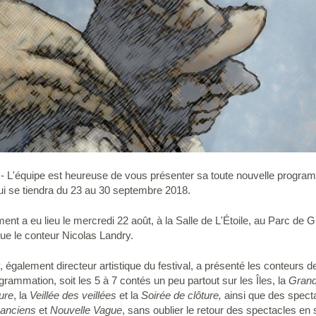
8 - L'équipe est heureuse de vous présenter sa toute nouvelle program
qui se tiendra du 23 au 30 septembre 2018.
ent a eu lieu le mercredi 22 août, à la Salle de L'Étoile, au Parc de
ue le conteur Nicolas Landry.
également directeur artistique du festival, a présenté les conteurs de
grammation, soit les 5 à 7 contés un peu partout sur les Îles, la
Grand
ure
, la
Veillée des veillées
et la
Soirée de clôture,
ainsi que des spec
 anciens
et
Nouvelle Vague
, sans oublier le retour des spectacles en 