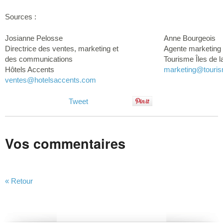
Sources :
Josianne Pelosse
Anne Bourgeois
Directrice des ventes, marketing et
Agente marketing
des communications
Tourisme Îles de 
Hôtels Accents
marketing
@touris
ventes
@hotelsaccents.com
Tweet
Vos commentaires
« Retour