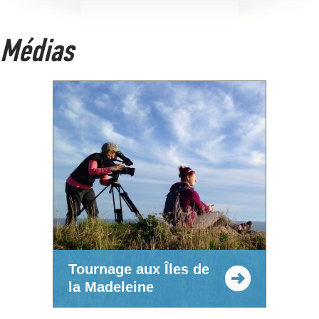
Médias
Tournage aux Îles de
la Madeleine