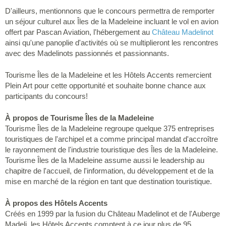
D'ailleurs, mentionnons que le concours permettra de remporter
un séjour culturel aux Îles de la Madeleine incluant le vol en avion
offert par Pascan Aviation, l'hébergement au
Château Madelinot
ainsi qu'une panoplie d'activités où se multiplieront les rencontres
avec des Madelinots passionnés et passionnants.
Tourisme Îles de la Madeleine et les Hôtels Accents remercient
Plein Art pour cette opportunité et souhaite bonne chance aux
participants du concours!
À propos de Tourisme Îles de la Madeleine
Tourisme Îles de la Madeleine regroupe quelque 375 entreprises
touristiques de l'archipel et a comme principal mandat d'accroître
le rayonnement de l'industrie touristique des Îles de la Madeleine.
Tourisme Îles de la Madeleine assume aussi le leadership au
chapitre de l'accueil, de l'information, du développement et de la
mise en marché de la région en tant que destination touristique.
À propos des Hôtels Accents
Créés en 1999 par la fusion du Château Madelinot et de l'Auberge
Madeli, les Hôtels Accents comptent à ce jour plus de 95