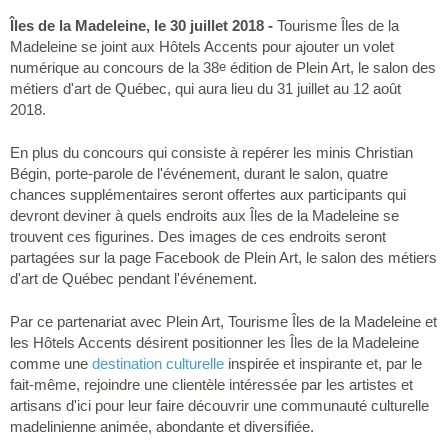
Îles de la Madeleine, le 30 juillet 2018 -
Tourisme Îles de la
Madeleine se joint aux Hôtels Accents pour ajouter un volet
numérique au concours de la 38
édition de Plein Art, le salon des
e
métiers d'art de Québec, qui aura lieu du 31 juillet au 12 août
2018.
En plus du concours qui consiste à repérer les minis Christian
Bégin, porte-parole de l'événement, durant le salon, quatre
chances supplémentaires seront offertes aux participants qui
devront deviner à quels endroits aux Îles de la Madeleine se
trouvent ces figurines. Des images de ces endroits seront
partagées sur la page Facebook de Plein Art, le salon des métiers
d'art de Québec pendant l'événement.
Par ce partenariat avec Plein Art, Tourisme Îles de la Madeleine et
les Hôtels Accents désirent positionner les Îles de la Madeleine
comme une
destination culturelle
inspirée et inspirante et, par le
fait-même, rejoindre une clientèle intéressée par les artistes et
artisans d'ici pour leur faire découvrir une communauté culturelle
madelinienne animée, abondante et diversifiée.