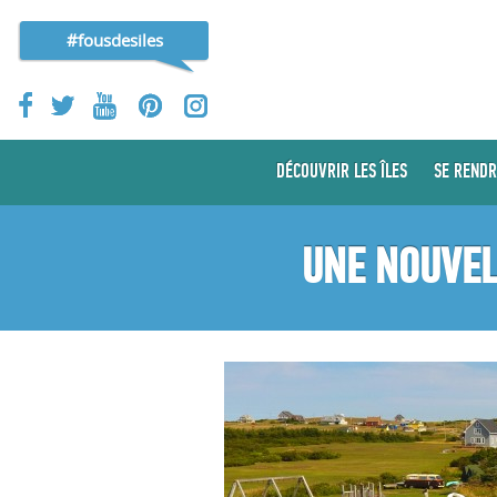
#fousdesiles
DÉCOUVRIR LES ÎLES
SE RENDR
UNE NOUVEL