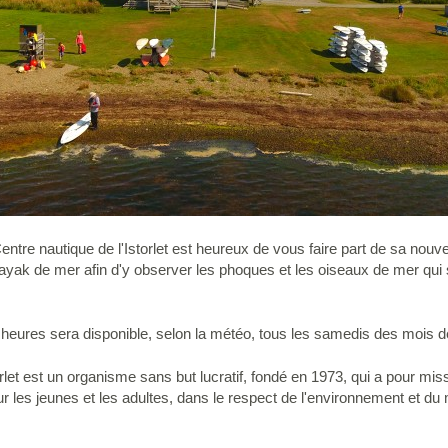
entre nautique de l'Istorlet est heureux de vous faire part de sa nouve
yak de mer afin d'y observer les phoques et les oiseaux de mer qui
 heures sera disponible, selon la météo, tous les samedis des mois de j
orlet est un organisme sans but lucratif, fondé en 1973, qui a pour mis
our les jeunes et les adultes, dans le respect de l'environnement et du 