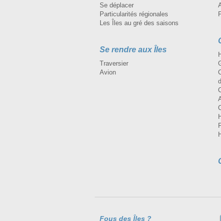
Se déplacer
A
Particularités régionales
Les Îles au gré des saisons
Se rendre aux Îles
H
Traversier
Avion
Fous des Îles ?