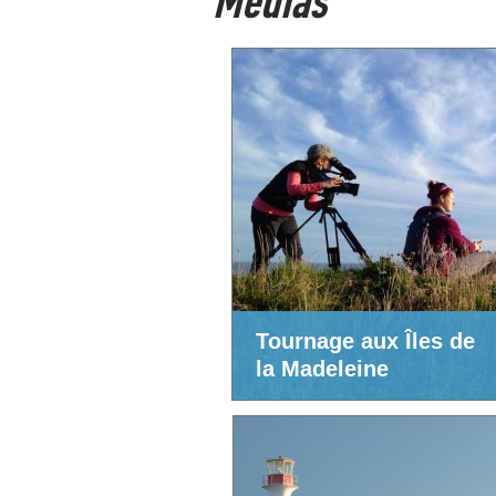
Médias
Tournage aux Îles de
la Madeleine