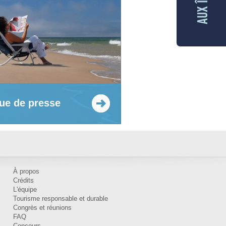
ue de presse
À propos
Crédits
L'équipe
Tourisme responsable et durable
Congrès et réunions
FAQ
Concours