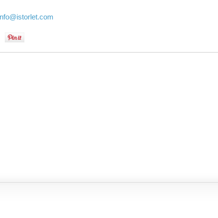
info
@istorlet.com