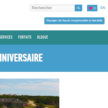
EN
0
Voyager de façon responsable et durable
SERVICES
FORFAITS
BLOGUE
NNIVERSAIRE