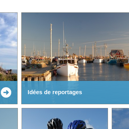
Idées de reportages