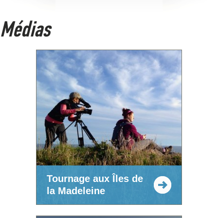
Médias
Tournage aux Îles de
la Madeleine