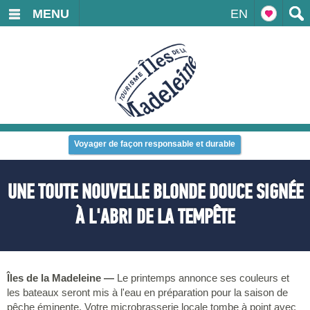
MENU
EN
Voyager de façon responsable et durable
UNE TOUTE NOUVELLE BLONDE DOUCE SIGNÉE
À L'ABRI DE LA TEMPÊTE
Îles de la Madeleine —
Le printemps annonce ses couleurs et
les bateaux seront mis à l'eau en préparation pour la saison de
pêche éminente. Votre microbrasserie locale tombe à point avec