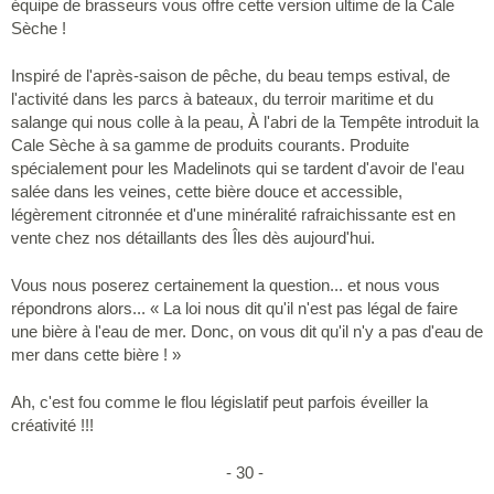
équipe de brasseurs vous offre cette version ultime de la Cale
Sèche !
Inspiré de l'après-saison de pêche, du beau temps estival, de
l'activité dans les parcs à bateaux, du terroir maritime et du
salange qui nous colle à la peau, À l'abri de la Tempête introduit la
Cale Sèche à sa gamme de produits courants. Produite
spécialement pour les Madelinots qui se tardent d'avoir de l'eau
salée dans les veines, cette bière douce et accessible,
légèrement citronnée et d'une minéralité rafraichissante est en
vente chez nos détaillants des Îles dès aujourd'hui.
Vous nous poserez certainement la question... et nous vous
répondrons alors... « La loi nous dit qu'il n'est pas légal de faire
une bière à l'eau de mer. Donc, on vous dit qu'il n'y a pas d'eau de
mer dans cette bière ! »
Ah, c'est fou comme le flou législatif peut parfois éveiller la
créativité !!!
- 30 -