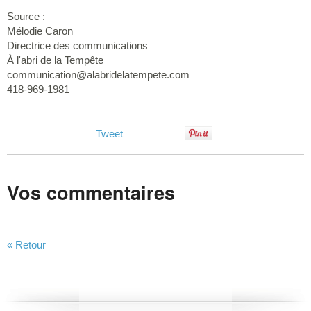
Source :
Mélodie Caron
Directrice des communications
À l'abri de la Tempête
communication@alabridelatempete.com
418-969-1981
Tweet
Vos commentaires
« Retour