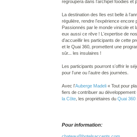
regroupera dans l'archipel foodies et 
La destination des Iles est belle à l'
régulière, rendre l'expérience encore 
Passionnés par le monde vinicole et l
eux aussi ce rêve ! L'expertise de no
d'accueillir les participants de cette
et le Quai 360, promettent une progra
sûr... les insulaires !
Les participants pourront s'offrir le
pour l'une ou l'autre des journées.
Avec l'
Auberge Madeli
« Tout pour plai
fiers de contribuer au développement 
la Côte
, les propriétaires du
Quai 360
Pour information:
chateau
@hotelsaccents.com