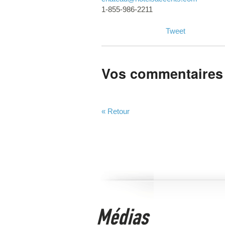
1-855-986-2211
Tweet
Vos commentaires
« Retour
Médias