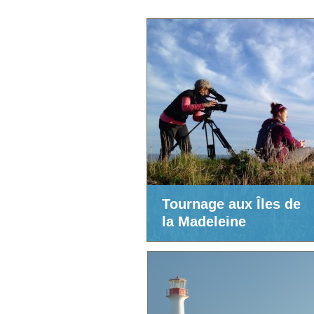
Tournage aux Îles de
la Madeleine