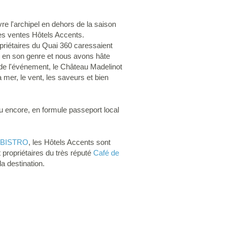
re l'archipel en dehors de la saison
des ventes Hôtels Accents.
priétaires du Quai 360 caressaient
e en son genre et nous avons hâte
s de l'événement, le Château Madelinot
mer, le vent, les saveurs et bien
ou encore, en formule passeport local
BISTRO
, les Hôtels Accents sont
 propriétaires du très réputé
Café de
a destination.