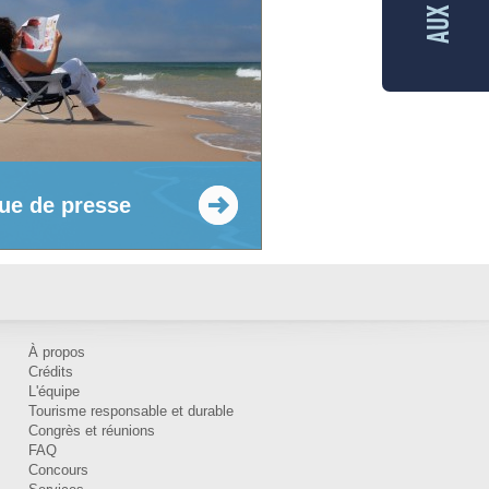
ue de presse
À propos
Crédits
L'équipe
Tourisme responsable et durable
Congrès et réunions
FAQ
Concours