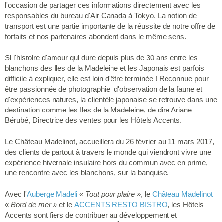
l'occasion de partager ces informations directement avec les
responsables du bureau d'Air Canada à Tokyo. La notion de
transport est une partie importante de la réussite de notre offre de
forfaits et nos partenaires abondent dans le même sens.
Si l'histoire d'amour qui dure depuis plus de 30 ans entre les
blanchons des Iles de la Madeleine et les Japonais est parfois
difficile à expliquer, elle est loin d'être terminée ! Reconnue pour
être passionnée de photographie, d'observation de la faune et
d'expériences natures, la clientèle japonaise se retrouve dans une
destination comme les Iles de la Madeleine, de dire Ariane
Bérubé, Directrice des ventes pour les Hôtels Accents.
Le Château Madelinot, accueillera du 26 février au 11 mars 2017,
des clients de partout à travers le monde qui viendront vivre une
expérience hivernale insulaire hors du commun avec en prime,
une rencontre avec les blanchons, sur la banquise.
Avec l'
Auberge Madeli
« Tout pour plaire »
, le
Château Madelinot
«
Bord de mer »
et le
ACCENTS RESTO BISTRO
, les Hôtels
Accents sont fiers de contribuer au développement et