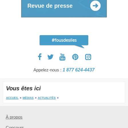
Revue de presse
#fousdesiles
Appelez-nous :
1 877 624-4437
Vous êtes ici
ACCUEIL
MÉDIAS
ACTUALITÉS
À propos
Concours