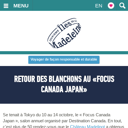
MENU
EN
Voyager de façon responsable et durable
RETOUR DES BLANCHONS AU «FOCUS
CANADA JAPAN»
Se tenait à Tokyo du 10 au 14 octobre, le « Focus Canada
Japan », salon annuel organisé par Destination Canada. En tout,
c'est plus de 50 rendez-vous que le
Château Madelinot
a obtenus