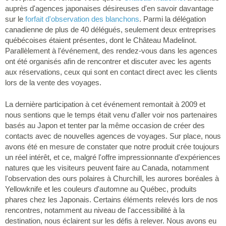
auprès d'agences japonaises désireuses d'en savoir davantage
sur le
forfait d'observation des blanchons
. Parmi la délégation
canadienne de plus de 40 délégués, seulement deux entreprises
québécoises étaient présentes, dont le Château Madelinot.
Parallèlement à l'événement, des rendez-vous dans les agences
ont été organisés afin de rencontrer et discuter avec les agents
aux réservations, ceux qui sont en contact direct avec les clients
lors de la vente des voyages.
La dernière participation à cet événement remontait à 2009 et
nous sentions que le temps était venu d'aller voir nos partenaires
basés au Japon et tenter par la même occasion de créer des
contacts avec de nouvelles agences de voyages. Sur place, nous
avons été en mesure de constater que notre produit crée toujours
un réel intérêt, et ce, malgré l'offre impressionnante d'expériences
natures que les visiteurs peuvent faire au Canada, notamment
l'observation des ours polaires à Churchill, les aurores boréales à
Yellowknife et les couleurs d'automne au Québec, produits
phares chez les Japonais. Certains éléments relevés lors de nos
rencontres, notamment au niveau de l'accessibilité à la
destination, nous éclairent sur les défis à relever. Nous avons eu