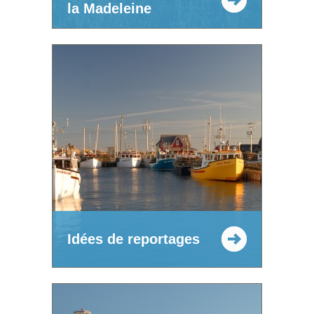
la Madeleine
Idées de reportages