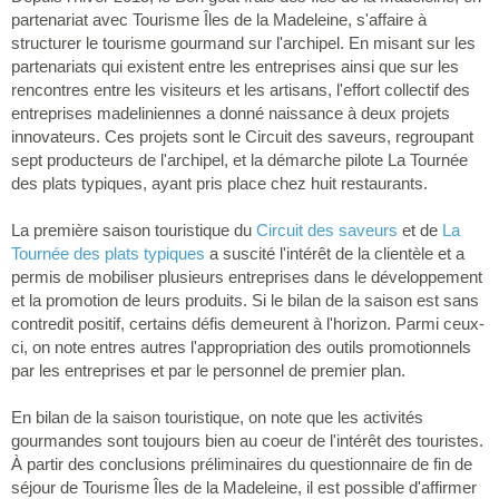
partenariat avec Tourisme Îles de la Madeleine, s'affaire à
structurer le tourisme gourmand sur l'archipel. En misant sur les
partenariats qui existent entre les entreprises ainsi que sur les
rencontres entre les visiteurs et les artisans, l'effort collectif des
entreprises madeliniennes a donné naissance à deux projets
innovateurs. Ces projets sont le Circuit des saveurs, regroupant
sept producteurs de l'archipel, et la démarche pilote La Tournée
des plats typiques, ayant pris place chez huit restaurants.
La première saison touristique du
Circuit des saveurs
et de
La
Tournée des plats typiques
a suscité l'intérêt de la clientèle et a
permis de mobiliser plusieurs entreprises dans le développement
et la promotion de leurs produits. Si le bilan de la saison est sans
contredit positif, certains défis demeurent à l'horizon. Parmi ceux-
ci, on note entres autres l'appropriation des outils promotionnels
par les entreprises et par le personnel de premier plan.
En bilan de la saison touristique, on note que les activités
gourmandes sont toujours bien au coeur de l'intérêt des touristes.
À partir des conclusions préliminaires du questionnaire de fin de
séjour de Tourisme Îles de la Madeleine, il est possible d'affirmer