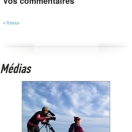
Vos commentaires
« Retour
Médias