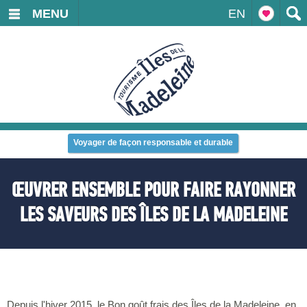
MENU
EN
Voyager de façon responsable et durable
ŒUVRER ENSEMBLE POUR FAIRE RAYONNER
LES SAVEURS DES ÎLES DE LA MADELEINE
Depuis l'hiver 2015, le Bon goût frais des Îles de la Madeleine, en