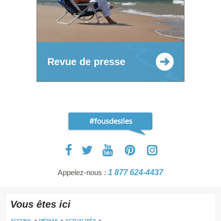
Revue de presse
#fousdesiles
Appelez-nous :
1 877 624-4437
Vous êtes ici
ACCUEIL
MÉDIAS
ACTUALITÉS