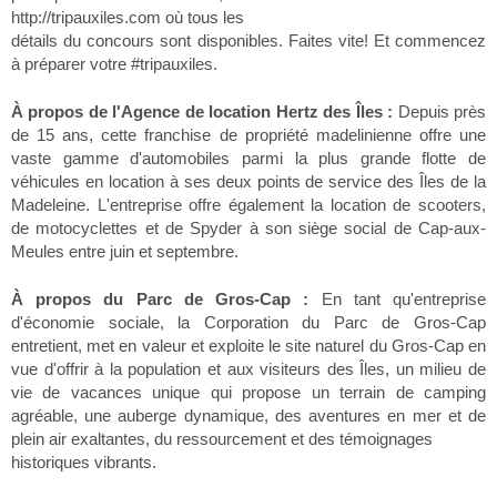
http://tripauxiles.com où tous les
détails du concours sont disponibles. Faites vite! Et commencez
à préparer votre #tripauxiles.
À propos de l'Agence de location Hertz des Îles :
Depuis près
de 15 ans, cette franchise de propriété madelinienne offre une
vaste gamme d'automobiles parmi la plus grande flotte de
véhicules en location à ses deux points de service des Îles de la
Madeleine. L'entreprise offre également la location de scooters,
de motocyclettes et de Spyder à son siège social de Cap-aux-
Meules entre juin et septembre.
À propos du Parc de Gros-Cap :
En tant qu'entreprise
d'économie sociale, la Corporation du Parc de Gros-Cap
entretient, met en valeur et exploite le site naturel du Gros-Cap en
vue d'offrir à la population et aux visiteurs des Îles, un milieu de
vie de vacances unique qui propose un terrain de camping
agréable, une auberge dynamique, des aventures en mer et de
plein air exaltantes, du ressourcement et des témoignages
historiques vibrants.