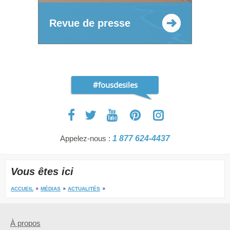
Revue de presse
#fousdesiles
Appelez-nous :
1 877 624-4437
Vous êtes ici
ACCUEIL
MÉDIAS
ACTUALITÉS
À propos