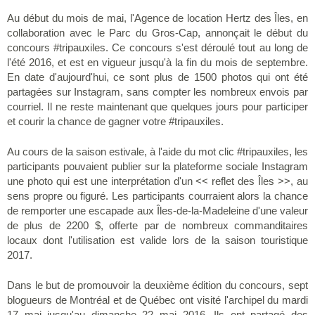
Au début du mois de mai, l'Agence de location Hertz des Îles, en
collaboration avec le Parc du Gros-Cap, annonçait le début du
concours #tripauxiles. Ce concours s'est déroulé tout au long de
l'été 2016, et est en vigueur jusqu'à la fin du mois de septembre.
En date d'aujourd'hui, ce sont plus de 1500 photos qui ont été
partagées sur Instagram, sans compter les nombreux envois par
courriel. Il ne reste maintenant que quelques jours pour participer
et courir la chance de gagner votre #tripauxiles.
Au cours de la saison estivale, à l'aide du mot clic #tripauxiles, les
participants pouvaient publier sur la plateforme sociale Instagram
une photo qui est une interprétation d'un << reflet des Îles >>, au
sens propre ou figuré. Les participants courraient alors la chance
de remporter une escapade aux Îles-de-la-Madeleine d'une valeur
de plus de 2200 $, offerte par de nombreux commanditaires
locaux dont l'utilisation est valide lors de la saison touristique
2017.
Dans le but de promouvoir la deuxième édition du concours, sept
blogueurs de Montréal et de Québec ont visité l'archipel du mardi
17 mai jusqu'au dimanche 22 mai 2016. Ils ont partagé des