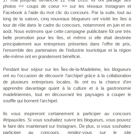
photos << coups de coeur >> sur les réseaux Instagram et
Facebook à l'aide du mot clic du concours. Par la suite, tout au
long de la saison, cinq nouveaux blogueurs ont visité les îles à
tour de rôle dans le cadre du concours, notamment en juin et en
août. Nous estimons que cette campagne publicitaire fût une très
belle promotion pour les îles, et même si elle était destinée
principalement aux entreprises présentes dans l'offre de prix,
l'ensemble des partenaires de l'industrie touristique et la région
elle-même ont en grandement bénéficié.
Pendant leur séjour sur les Îles-de-la-Madeleine, les blogueurs
ont eu l'occasion de découvrir l'archipel grâce à la collaboration
de plusieurs entreprises locales. Ils ont eu la chance d'en
apprendre davantage quant à la culture et à la gastronomie
madeliniennes, tout en découvrant les paysages à couper le
souffle qui bornent l'archipel.
Ils vous inspireront certainement à participer au concours
#tripauxiles. Si vous souhaitez suivre les blogueurs, vous pouvez
le faire dès maintenant sur Instagram. De plus, si vous souhaitez
participer au concours, rendez-vous sur le site