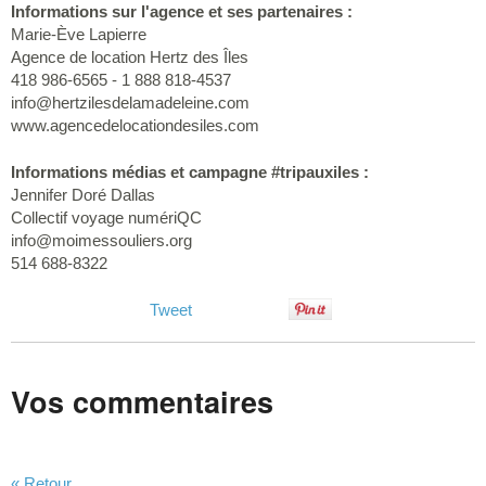
Informations sur l'agence et ses partenaires :
Marie-Ève Lapierre
Agence de location Hertz des Îles
418 986-6565 - 1 888 818-4537
info@hertzilesdelamadeleine.com
www.agencedelocationdesiles.com
Informations médias et campagne #tripauxiles :
Jennifer Doré Dallas
Collectif voyage numériQC
info@moimessouliers.org
514 688-8322
Tweet
Vos commentaires
« Retour