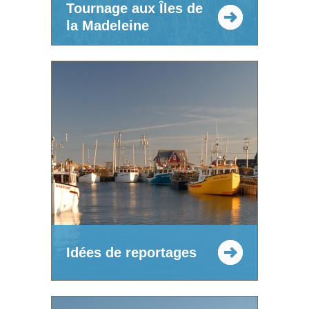
Tournage aux Îles de
la Madeleine
Idées de reportages