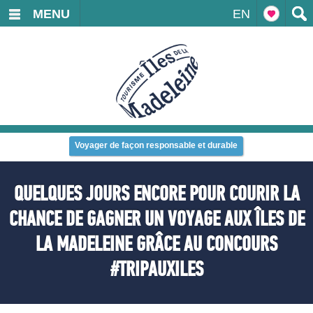
MENU
EN
Voyager de façon responsable et durable
QUELQUES JOURS ENCORE POUR COURIR LA
CHANCE DE GAGNER UN VOYAGE AUX ÎLES DE
LA MADELEINE GRÂCE AU CONCOURS
#TRIPAUXILES