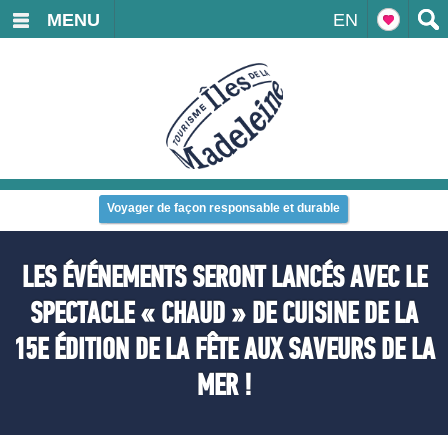
MENU
EN
Voyager de façon responsable et durable
LES ÉVÉNEMENTS SERONT LANCÉS AVEC LE
SPECTACLE « CHAUD » DE CUISINE DE LA
15E ÉDITION DE LA FÊTE AUX SAVEURS DE LA
MER !