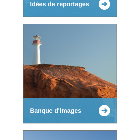
Idées de reportages
Banque d'images