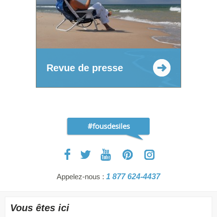
Revue de presse
#fousdesiles
Appelez-nous :
1 877 624-4437
Vous êtes ici