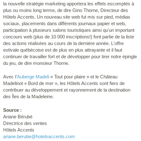
la nouvelle stratégie marketing apportera les effets escomptés à
plus ou moins long terme, de dire Gino Thorne, Directeur des
Hôtels Accents. Un nouveau site web fut mis sur pied, médias
sociaux, placements dans différents journaux papier et web,
participation à plusieurs salons touristiques ainsi qu'un important
concours web (plus de 10 000 inscriptions!) font partie de la liste
des actions réalisées au cours de la dernière année. L'offre
estivale québécoise est de plus en plus attrayante et il faut
continuer de travailler fort et de développer pour tirer notre épingle
du jeu, de dire monsieur Thorne.
Avec l'
Auberge Madeli
« Tout pour plaire » et le Château
Madelinot « Bord de mer », les Hôtels Accents sont fiers de
contribuer au développement et rayonnement de la destination
des Îles de la Madeleine.
Source :
Ariane Bérubé
Directrice des ventes
Hôtels Accents
ariane.berube
@hotelsaccents.com