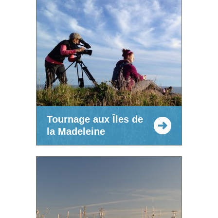
Tournage aux Îles de
la Madeleine