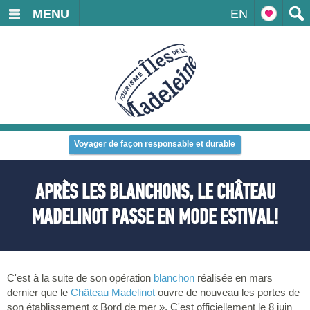
MENU
EN
Voyager de façon responsable et durable
APRÈS LES BLANCHONS, LE CHÂTEAU
MADELINOT PASSE EN MODE ESTIVAL!
C'est à la suite de son opération
blanchon
réalisée en mars
dernier que le
Château Madelinot
ouvre de nouveau les portes de
son établissement « Bord de mer ». C'est officiellement le 8 juin