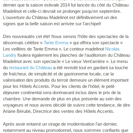
dernier que la saison estivale 2014 fut lancée du côté du Château
Madelinot et celle-ci devrait se prolonger jusqu'en septembre.
L'ouverture du Château Madelinot est définitivement un des
signes que la belle saison est arrivée sur l'archipel!
Des nouveautés cet été! Nous serons l'hôte des spectacles de la
désormais célèbre «
Tante Emma
» qui offrira son spectacle «
Les veillées de Tante Emma ». Le conteur madelinot
Nicolas
Landry
foulera également les planches de l'auditorium du Château
Madelinot avec son spectacle « Le vieux Vent'arrière ». Le menu
du
restaurant du Château
a été revisité tout en gardant sa touche
de fraîcheur, de simplicité et de gastronomie locale, car la
valorisation des produits du terroir demeure un élément important
pour les Hôtels Accents. Pour les clients de l'hôtel, le petit-
déjeuner continental sera dorénavant inclus dans le prix de la
chambre. Une demande de plus en plus présente au sein des
voyageurs et nous avons décidé de suivre cette tendance, de dire
Ariane Bérubé, Directrice des ventes des Hôtels Accents.
Après avoir entamé un virage de modernisation l'an dernier,
notamment au niveau promotionnel, nous sommes confiants que