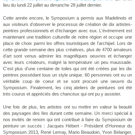
lieu du lundi 22 juillet au dimanche 28 juillet dernier.
Cette année encore, le Symposium a permis aux Madelinots et
aux visiteurs d'observer le processus de création de dix artistes-
peintres professionnels et d'échanger avec eux. L'événement est
maintenant une tradition culturelle de notre région et occupe une
place de choix parmi les offres touristiques de l'archipel. Lors de
cette grande semaine des plus créatives, plus de 4700 amateurs
d'art sont venus admirer les magnifiques oeuvres et échanger
avec leurs créateurs, malgré la température un peu maussade.
C'est plus d'une centaine de toiles qui ont été créées par les dix
peintres possédant tous un style unique. 60 personnes ont eu un
véritable coup de coeur et se sont procuré une oeuvre du
Symposium. Finalement, les cinq ateliers de peintures ont été
très courus et appréciés des chanceux qui ont pu y assister.
Une fois de plus, les artistes ont su mettre en valeur la beauté
des paysages des Iles durant cette semaine. Un merci spécial à
nos invités de renom qui ont contribué à faire du Symposium de
peinture un succès : Jacques Hébert - Président d'Honneur du
Symposium 2013, René Lemay, Mario Beaudoin, Yvon Bélanger,