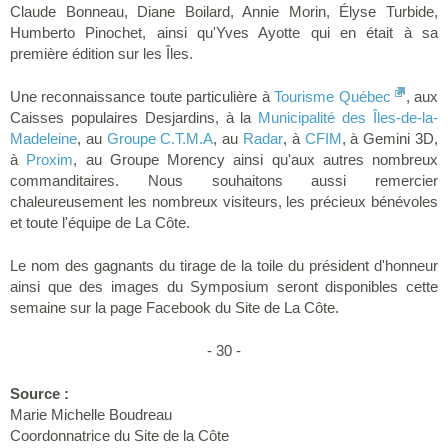
Claude Bonneau, Diane Boilard, Annie Morin, Élyse Turbide,
Humberto Pinochet, ainsi qu'Yves Ayotte qui en était à sa
première édition sur les Îles.
Une reconnaissance toute particulière à
Tourisme Québec
, aux
Caisses populaires Desjardins, à la
Municipalité des Îles-de-la-
Madeleine
, au
Groupe C.T.M.A
, au
Radar
, à
CFIM
, à Gemini 3D,
à
Proxim
, au Groupe Morency ainsi qu'aux autres nombreux
commanditaires. Nous souhaitons aussi remercier
chaleureusement les nombreux visiteurs, les précieux bénévoles
et toute l'équipe de La Côte.
Le nom des gagnants du tirage de la toile du président d'honneur
ainsi que des images du Symposium seront disponibles cette
semaine sur la page Facebook du Site de La Côte.
- 30 -
Source :
Marie Michelle Boudreau
Coordonnatrice du Site de la Côte