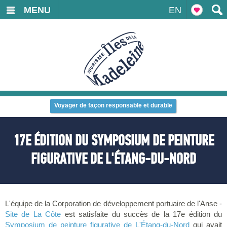
MENU
EN
Voyager de façon responsable et durable
17E ÉDITION DU SYMPOSIUM DE PEINTURE
FIGURATIVE DE L'ÉTANG-DU-NORD
L'équipe de la Corporation de développement portuaire de l'Anse -
Site de La Côte
est satisfaite du succès de la 17e édition du
Symposium de peinture figurative de L'Étang-du-Nord
qui avait