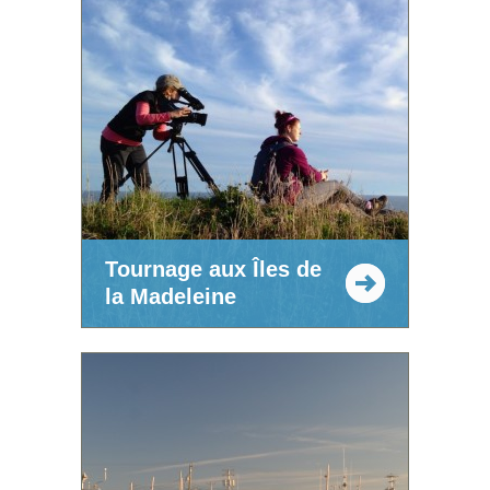
Tournage aux Îles de
la Madeleine