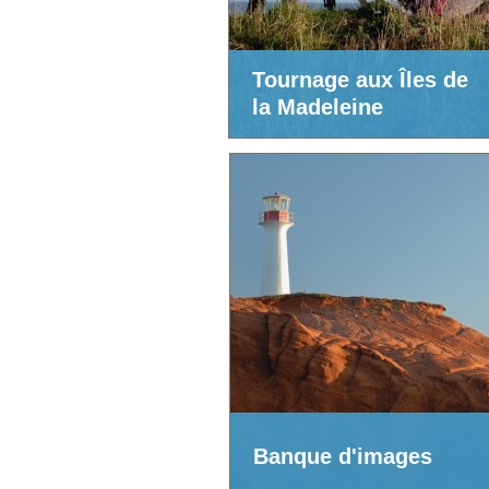
Tournage aux Îles de
la Madeleine
Banque d'images