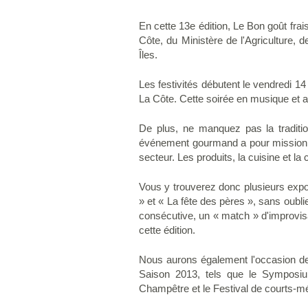
En cette 13e édition, Le Bon goût fra
Côte, du Ministère de l'Agriculture,
Îles.
Les festivités débutent le vendredi 1
La Côte. Cette soirée en musique et 
De plus, ne manquez pas la traditi
événement gourmand a pour mission de 
secteur. Les produits, la cuisine et la 
Vous y trouverez donc plusieurs expos
» et « La fête des pères », sans oubl
consécutive, un « match » d'improvisa
cette édition.
Nous aurons également l'occasion de
Saison 2013, tels que le Symposium
Champêtre et le Festival de courts-