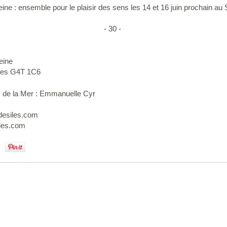
e : ensemble pour le plaisir des sens les 14 et 16 juin prochain au S
- 30 -
eine
ules G4T 1C6
s de la Mer : Emmanuelle Cyr
desiles.com
iles.com