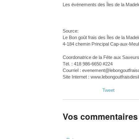
Les événements des Îles de la Madelein
Source:
Le Bon goût frais des Îles de la Madel
4-184 chemin Principal Cap-aux-Me
Coordonatrice de la Fête aux Saveur
Tél. : 418 986-6650 #224
Courriel :
evenement@lebongoutfrais
Site Internet : www.lebongoutfraisdes
Tweet
Vos commentaires