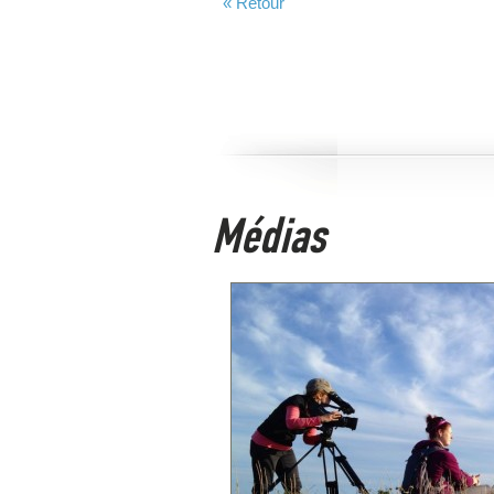
« Retour
Médias