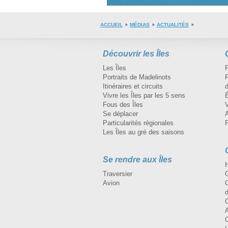
ACCUEIL
MÉDIAS
ACTUALITÉS
Découvrir les Îles
Les Îles
Portraits de Madelinots
R
Itinéraires et circuits
d
Vivre les Îles par les 5 sens
Fous des Îles
Se déplacer
A
Particularités régionales
Les Îles au gré des saisons
Se rendre aux Îles
H
Traversier
Avion