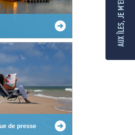
AUX ÎLES, JE M'ENGAGE
ue de presse