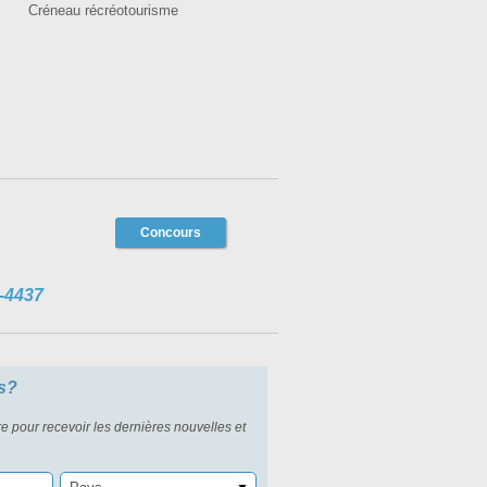
Créneau récréotourisme
Concours
-4437
s?
re pour recevoir les dernières nouvelles et