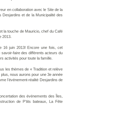
ur en collaboration avec le Site de la
 Desjardins et de la Municipalité des
et la touche de Mauricio, chef du Café
e 2013.
 16 juin 2013! Encore une fois, cet
savoir-faire des différents acteurs du
s activités pour toute la famille.
us les thèmes de « Tradition et relève
De plus, nous aurons pour une 3e année
omme l'événement-réalité Desjardins de
oncertation des événements des Îles,
truction de P'tits bateaux, La Fête