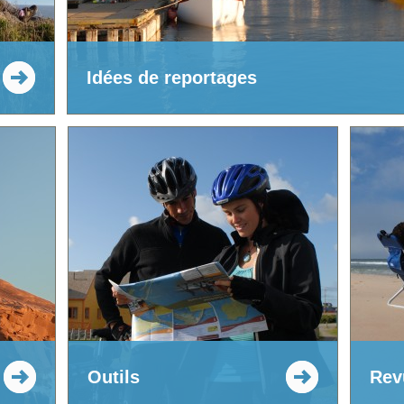
Idées de reportages
Outils
Rev